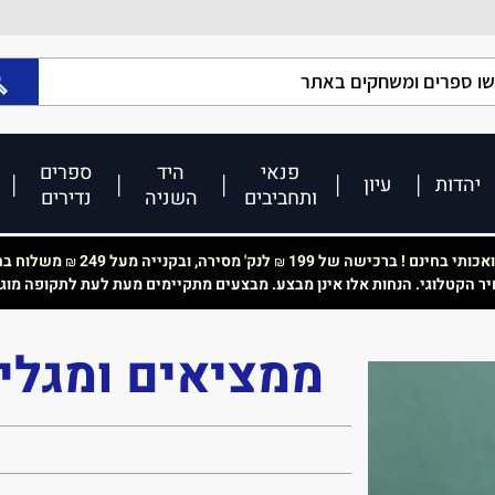
פנאי
היד
ספרים
יהדות
עיון
ותחביבים
השניה
נדירים
כותי בחינם ! ברכישה של 199
לנק' מסירה, ובקנייה מעל 249
משלוח בחי
₪
₪
יר הקטלוגי. הנחות אלו אינן מבצע. מבצעים מתקיימים מעת לעת לתקופה מוג
ממציאים ומגלים