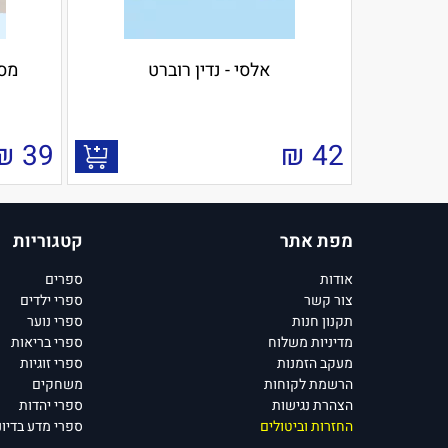
אלסי - נדין רוברט
מסי
₪
39
₪
42
מפת אתר
קטגוריות
אודות
ספרים
צור קשר
ספרי ילדים
תקנון חנות
ספרי נוער
מדיניות משלוח
ספרי בריאות
מעקב הזמנות
ספרי זוגיות
הרשמת לקוחות
משחקים
הצהרת נגישות
ספרי יהדות
החזרות וביטולים
ספרי מדע בדיונ