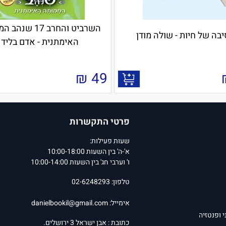
השרביט והחרב 17 ש
בה של חיות - שולה מודן
האימתנית - אדם בליד
₪
49
פרטי התקשרות
שעות פעילות:
א'-ה' בין השעות 10:00-18:00
ו' וערבי חג' בין השעות 10:00-14:00
טלפון: 02-6248293
אימייל:
danielbookil@gmail.com
י ופנטזיה
כתובת : אבן ישראל 3 ירושלים.