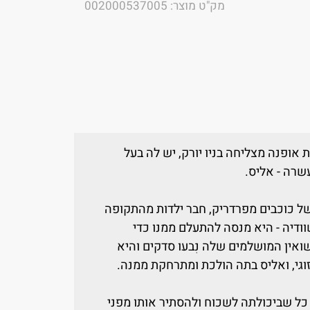
מק"ט מוצר: 002000537005
 אופנה מצליחה בניו יורק, יש לה בעל
שרה - אליס.
של כוכבים מפרדריק, חבר ילדות מהתקופה
וודיה - היא מנסה להתעלם ממנו כדי
ואין המושלמים שלה נִבעו סדקים והיא
וגי, ואליס בתה הולכת ומתרחקת ממנה.
כל שביכולתה לשכוח ולהסתיר אותו מפני