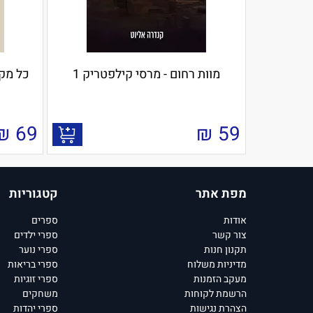
מוות רחום - מרסי קילפטריק 1
כל מקו
₪
69
₪
59
מפת אתר
קטגוריות
אודות
ספרים
צור קשר
ספרי ילדים
תקנון חנות
ספרי נוער
מדיניות משלוח
ספרי בריאות
מעקב הזמנות
ספרי זוגיות
הרשמת לקוחות
משחקים
הצהרת נגישות
ספרי יהדות