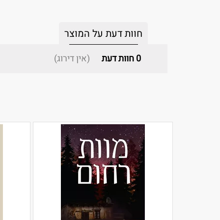
חוות דעת על המוצר
0
חוות דעת
(אין דירוג)