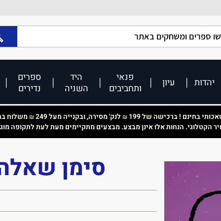
פנאי
היד
ספרים
יהדות
עיון
ותחביבים
השניה
נדירים
כותי בחינם ! ברכישה של 199
לנק' מסירה, ובקנייה מעל 249
משלוח בחי
₪
₪
יר הקטלוגי. הנחות אלו אינן מבצע. מבצעים מתקיימים מעת לעת לתקופה מוג
סימן שאלה 