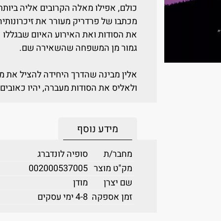
כולם, אפילו מאלה הקרובים אליה ביותר.
מכתבו של פרדריק מעורר את זיכרונותי
את הסודות ואת האירוע האיום שבגללו נ
גמור מן המשפחה שהשאירה שם.
אלין מבינה שהדרך היחידה להציל את 
ולאליס את הסודות מעברה, יהיו כאובים 
מידע נוסף
מחבר/ת
סופיה לונדברג
מק"ט מוצר
002000537005
שם יצרן
מודן
זמן אספקה
4-8 ימי עסקים