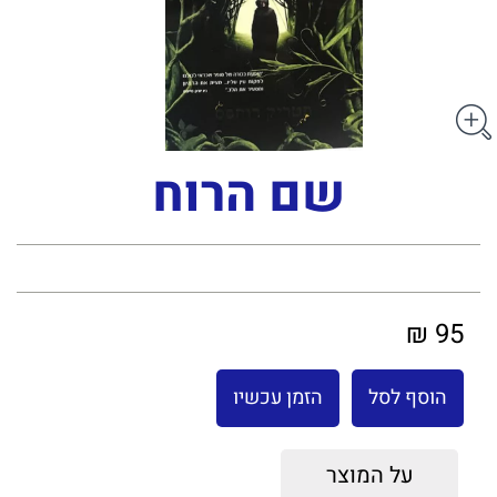
שם הרוח
95 ₪
הוסף לסל
הזמן עכשיו
על המוצר