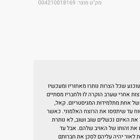
מק"ט מוצר: 004210018169
וכנע שכל הצרות נותרו מאחוריו ומעכשיו
צות אחרי שערב הוקרה לו ולחבריו מסתיים
 של אחת מתלמידות המגיסטריום. קאל,
טוח עד שיתפסו את הרוצח האלמוני. כאשר
ת האיום נכשלים שוב ושוב, לא נותרת
את זהותו של האויב שלהם. אבל עד
 לאור יהיה עליהם לסכן את חברותם