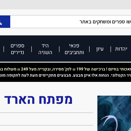
פנאי
היד
ספרים
יהדות
עיון
ותחביבים
השניה
נדירים
כותי בחינם ! ברכישה של 199
לנק' מסירה, ובקנייה מעל 249
משלוח בחי
₪
₪
יר הקטלוגי. הנחות אלו אינן מבצע. מבצעים מתקיימים מעת לעת לתקופה מוג
מפתח הארד - 