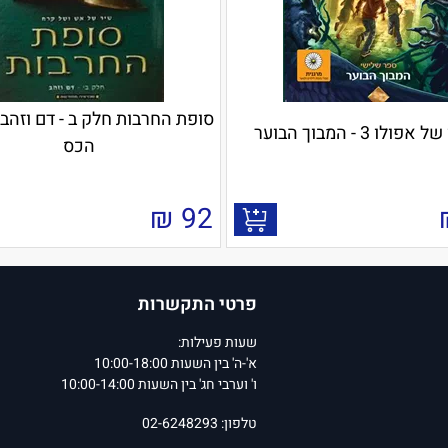
סופת החרבות חלק ב - דם וזהב
פולו 3 - המבוך הבוער
הכס
₪
92
פרטי התקשרות
שעות פעילות:
א'-ה' בין השעות 10:00-18:00
ו' וערבי חג' בין השעות 10:00-14:00
טלפון: 02-6248293