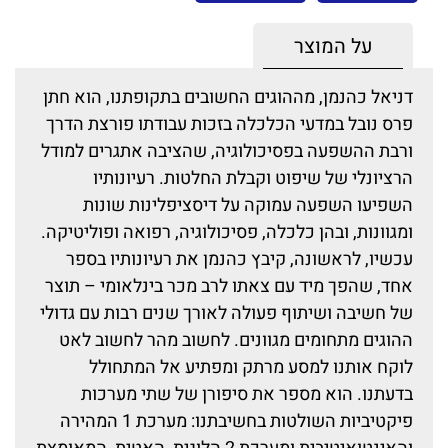
על המוצר
דניאל כהנמן, מההוגים החשובים בתקופתנו, הוא חתן
פרס נובל במדעי הכלכלה בזכות עבודתו פורצת הדרך
ורבת ההשפעה בפסיכולוגיה, שהציבה אתגרים למודל
הרציונלי של שיפוט וקבלת החלטות. רעיונותיו
השפיעו השפעה עמוקה על דיסציפלינות שונות
ומגוונות, ובהן כלכלה, פסיכולוגיה, רפואה ופוליטיקה.
עכשיו, לראשונה, קיבץ כהנמן את רעיונותיו בספר
אחד, שהפך מיד עם צאתו לרב מכר בינלאומי – תוצר
של חשיבה ושיתוף פעולה לאורך שנים רבות עם גדולי
ההוגים מתחומים מגוונים. לחשוב מהר לחשוב לאט
לוקח אותנו למסע מרתק ומפתיע אל המתחולל
בדעתנו. הוא מספר את סיפורן של שתי מערכות
פיקטיביות השולטות בחשיבתנו: מערכת 1 המהירה