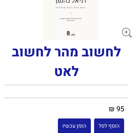
לחשוב מהר לחשוב
לאט
95 ₪
הוסף לסל
הזמן עכשיו