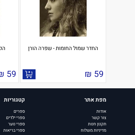
החדר שמול החומות - שפרה הורן
הק
₪
59
₪
59
מפת אתר
קטגוריות
אודות
ספרים
צור קשר
ספרי ילדים
תקנון חנות
ספרי נוער
מדיניות משלוח
ספרי בריאות