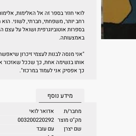
לואי חוזר בספר זה אל האלימות, אלימו
רחב יותר, משפחתי, חברתי, לשוני. הוא
בספרות אוטוביוגרפית ושואל על עצם 
באמצעותה.
"אני מנסה לבנות לעצמי זיכרון שיאפשר
אותו בנשימה אחת, כך שככל שאזכור אות
כך אפסיק אני לעמוד במרכזו".
מידע נוסף
מחבר/ת
אדואר לואי
מק"ט מוצר
003200220292
שם יצרן
עם עובד