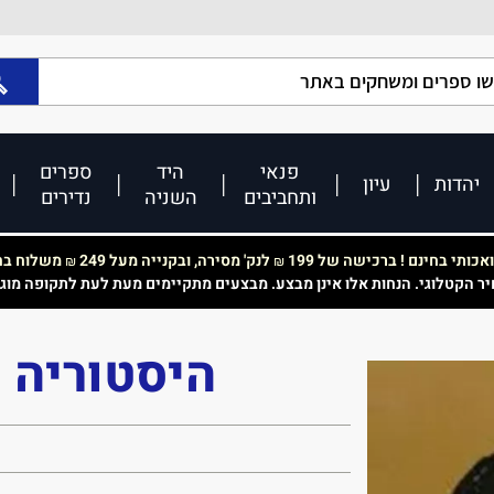
פנאי
היד
ספרים
יהדות
עיון
ותחביבים
השניה
נדירים
כותי בחינם ! ברכישה של 199
לנק' מסירה, ובקנייה מעל 249
משלוח בחי
₪
₪
יר הקטלוגי. הנחות אלו אינן מבצע. מבצעים מתקיימים מעת לעת לתקופה מוג
היסטוריה 