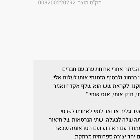
מק"ט מוצר: 003200220292
י הביתה אחרי ארוחת ערב עם חברים
 ברחוב ולבסוף הזמנתי אותו לעלות אלי.
צחקנו. לקראת שש הוא שלף אקדח ואמר
, חנק אותי, אנס אותי."
ר עליה אדואר לואי לאחותו לפרטי
ה שלה לבעלה. שתי הגרסאות של תיאור
התמודד עם האירוע ועם הטראומה שבאה
 יחד יצירה ספרותית מרתקת.