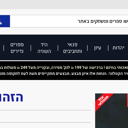
פנאי
היד
ספרים
יהדות
עיון
ותחביבים
השניה
נדירים
כותי בחינם ! ברכישה של 199
לנק' מסירה, ובקנייה מעל 249
משלוח בחי
₪
₪
יר הקטלוגי. הנחות אלו אינן מבצע. מבצעים מתקיימים מעת לעת לתקופה מוג
הזהו