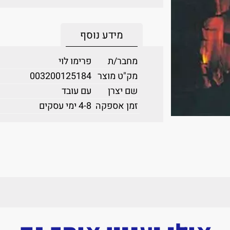
מידע נוסף
מחבר/ת
פרימו לוי
מק"ט מוצר
003200125184
שם יצרן
עם עובד
זמן אספקה
4-8 ימי עסקים