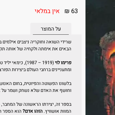
63 ₪
אין במלאי
על המוצר
שרידי השואה וחוקריה ניצבים אילמים 
הבאים את אימתה ולקחיה של אותה תק
פרימו לוי
(1919 – 1987), כימ
ומתעניינים ברחבי העולם ביצירות הפור
בלשונו הפשוטה והפיוטית, בחום האנוש
וחושף את האדם שלא נשחק ושמר על צ
בספר זה, יצירתו הראשונה של המחבר, 
המוות אושוויץ.
הזהו אדם?
הוא הספר הר