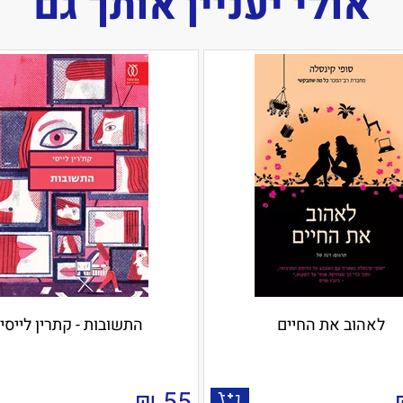
אולי יעניין אותך גם
לאהוב את החיים
התשובות - קתרין לייסי
₪
55