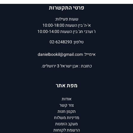
פרטי התקשרות
שעות פעילות:
א'-ה' בין השעות 10:00-18:00
ו' וערבי חג' בין השעות 10:00-14:00
טלפון: 02-6248293
אימייל:
danielbookil@gmail.com
כתובת : אבן ישראל 3 ירושלים.
מפת אתר
אודות
צור קשר
תקנון חנות
מדיניות משלוח
מעקב הזמנות
הרשמת לקוחות