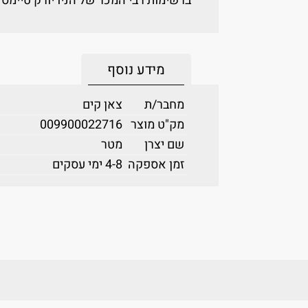
ברשימות רבי המכר של הניו יורק טיימס וי
מידע נוסף
מחבר/ת
צאן קים
מק"ט מוצר
009900022716
שם יצרן
מטר
זמן אספקה
4-8 ימי עסקים