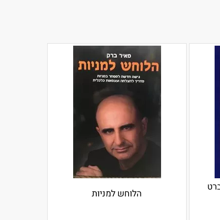
ברט
הלוחש למניות