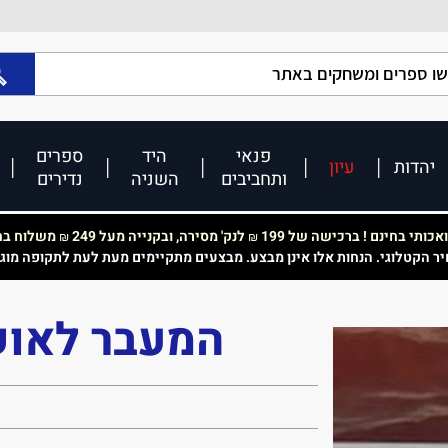
פנאי
היד
ספרים
יהדות
עיון
ותחביבים
השניה
נדירים
כותי בחינם ! ברכישה של 199
לנק' מסירה, ובקנייה מעל 249
משלוח בחי
₪
₪
יר הקטלוגי. הנחות אלו אינן מבצע. מבצעים מתקיימים מעת לעת לתקופה מוג
המעבר לאוק