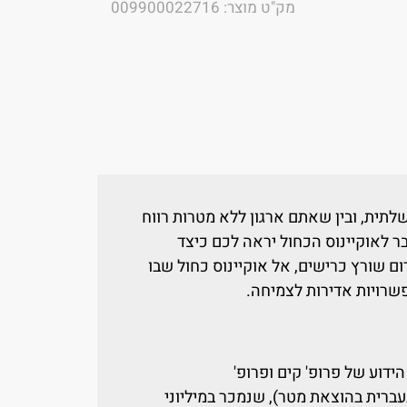
מק"ט מוצר: 009900022716
לתית, ובין שאתם ארגון ללא מטרות רווח
לאוקיינוס הכחול יראה לכם כיצד
ם שורץ כרישים, אל אוקיינוס כחול שבו
שרויות אדירות לצמיחה.
דוע של פרופ' קים ופרופ'
ברית בהוצאת מטר), שנמכר במיליוני