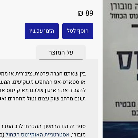
89 ₪
הוסף לסל
הזמן עכשיו
על המוצר
בין שאתם חברה פרטית, ציבורית או ממש
או סטארט-אפ המחפש משקיעים, המעבר 
להעביר את הארגון שלכם מאוקיינוס אדו
ישנם מרחב שוק עצום נטול מתחרים ואפ
ספר זה הנו ההמשך ההכרחי לרב המכר הי
מובורן,
אסטרטגיית האוקיינוס הכחול
(בע