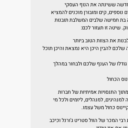
 ויצר תנועה חדשה ששינתה את הנוף העסקי
נוספים, קים ומובורן מוכנים להמציא
בת חמישה שלבים המשלבת תובנות
ק. שיטה זו תעזור לכם:
ות את הצוות הטוב ביותר
 שלכם להבין היכן היא נמצאת והיכן תוכל
גודלו של הענף שלכם ולבחור במהלך
וס הכחול
תוך התנסויות אמיתיות של חברות
למנהיגים, למנהלים, ליזמים ולכל מי
ינוס כחול משל עצמו.
י המכר של הוול סטריט ג'ורנל וכיכב