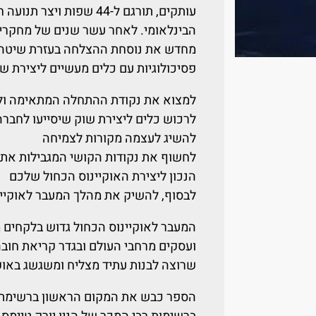
עותקים, תורגם ל-44 שפות
הבינלאומי. לאחר עשר שנים של מחקרים 
מחדש את נוסחת ההצלחה בעזרת שיטה 
פסיכולוגיות עם כלים מעשיים ליצירת שו
למצוא את נקודת ההתחלה המתאימה ולבנ
לרכוש כלים ליצירת שוק שיסייעו לחברה
להשיג לעצמה מקורות לצמיחה
לחשוף את נקודות הקושי המגבילות את 
הנכון ליצירת האוקיינוס הכחול שלכם
לבסוף, להשיק את מהלך המעבר לאוקיינ
המעבר לאוקיינוס הכחול גדוש בלקחים מ
ועסקים מרחבי העולם ובגדר קריאת חובה 
שרוצה לבנות עתיד מצליח ומשגשג באוקי
הספר כבש את המקום הראשון ברשימת רב