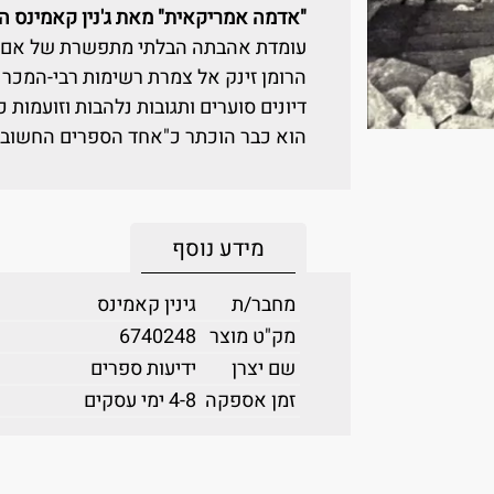
"אדמה אמריקאית" מאת ג'נין קאמינס ה
עומדת אהבתה הבלתי מתפשרת של אם לב
הרומן זינק אל צמרת רשימות רבי-המכר 
דיונים סוערים ותגובות נלהבות וזועמות 
הוא כבר הוכתר כ"אחד הספרים החשובים
מידע נוסף
מחבר/ת
גינין קאמינס
מק"ט מוצר
6740248
שם יצרן
ידיעות ספרים
זמן אספקה
4-8 ימי עסקים