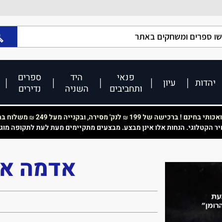
פנאי
היד
ספרים
יהדות
עיון
ותחביבים
השניה
נדירים
כותי בחינם ! ברכישה של 199
לנק' מסירה, ובקנייה מעל 249
משלוח בחי
₪
₪
יר הקטלוגי. הנחות אלו אינן מבצע. מבצעים מתקיימים מעת לעת לתקופה מוג
אדמה אמ