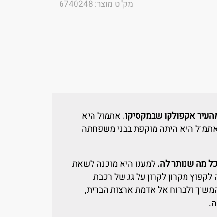
מק"ט מוצר: 6740248
מהעיר אקפולקו שבמקסיקו.
אתמול היא
אתמול היא היתה מוקפת בבני משפחתה
כל מה שנותר לה.
למענו היא מוכנה לשאת
 לקפוץ מקרון לקרון על גג של רכבת
משיך ולברוח אל אדמת ארצות הברית,
.