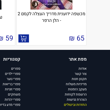
מכשפה ידוענית מדריך העצלה לקסם 2
נב
- הלן הרפר
₪
59
₪
65
מפת אתר
קטגוריות
אודות
ספרים
צור קשר
ספרי ילדים
תקנון חנות
ספרי נוער
מדיניות משלוח
ספרי בריאות
מעקב הזמנות
ספרי זוגיות
הרשמת לקוחות
משחקים
הצהרת נגישות
ספרי יהדות
החזרות וביטולים
ספרי מדע בדיונ