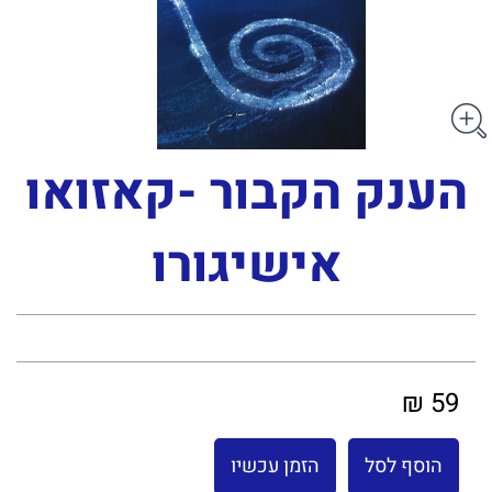
הענק הקבור -קאזואו
אישיגורו
59 ₪
הוסף לסל
הזמן עכשיו