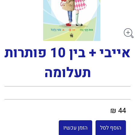
אייבי + בין 10 פותרות
תעלומה
44 ₪
הוסף לסל
הזמן עכשיו