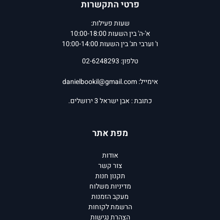
פרטי התקשרות
שעות פעילות:
א'-ה' בין השעות 10:00-18:00
ו' וערבי חג' בין השעות 10:00-14:00
טלפון: 02-6248293
אימייל:
danielbookil@gmail.com
כתובת : אבן ישראל 3 ירושלים.
מפת אתר
אודות
צור קשר
תקנון חנות
מדיניות משלוח
מעקב הזמנות
הרשמת לקוחות
הצהרת נגישות