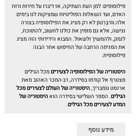
פילוסופים: למן העת העתיקה, אז דיברו על חירות ורוח
האדם, ועד השאלות הפוליטיות שמציקות לנו בימים
אלה.ווֹרבֶּרְטוֹן לא רק מציג את הפילוסופיה בצורה
נגישה, אלא גם מזמין את כולנו לחשוב, להתווכח,
לנמק, ולהמשיך ולשאול. המבוא הידידותי הזה מציג
את המניפה הרחבה של החיפוש אחר הבנה
פילוסופית.
היסטוריה של הפילוסופיה לצעירים
מכל הגילים
מצטרף אל קודמו בסידרה, רב-המכר האהוב מאת
ארנסט גוֹמבּריך,
היסטוריה של העולם לצעירים מכל
הגילים
. הספר השלישי בסידרה הוא
היסטוריה של
המדע לצעירים מכל הגילים
.
מידע נוסף