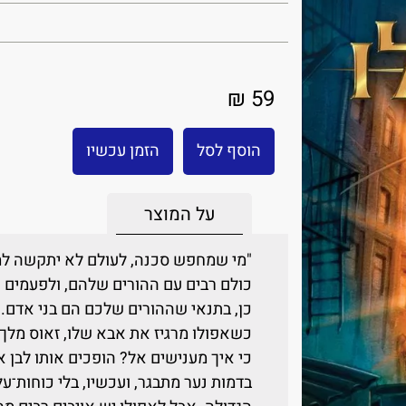
59 ₪
הוסף לסל
הזמן עכשיו
על המוצר
"מי שמחפש סכנה, לעולם לא יתקשה למ
כולם רבים עם ההורים שלהם, ולפעמים אפ
כן, בתנאי שההורים שלכם הם בני אדם..
כשאפולו מרגיז את אבא שלו, זאוס מלך
כי איך מענישים אל? הופכים אותו לבן אנ
בדמות נער מתבגר, ועכשיו, בלי כוחות־על 