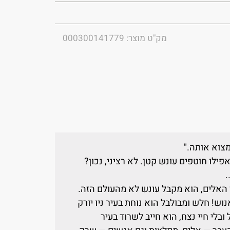
מק"ט מוצר: 000300141779
צוא אותה."
ילו חוטפים עונש קטן. לא רציני, נכון?
.
 האלים, הוא מקבל עונש לא מהעולם הזה.
וש! חלש ומבולבל הוא נוחת בעיר ניו יורק
ובלי חיי נצח, הוא חייב לשרוד בעיר