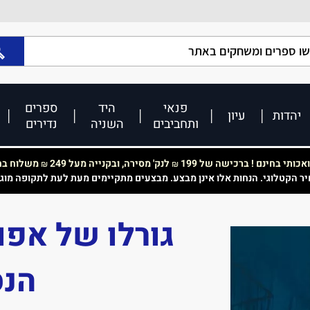
פנאי
היד
ספרים
יהדות
עיון
ותחביבים
השניה
נדירים
כותי בחינם ! ברכישה של 199
לנק' מסירה, ובקנייה מעל 249
משלוח בחי
₪
₪
יר הקטלוגי. הנחות אלו אינן מבצע. מבצעים מתקיימים מעת לעת לתקופה מוג
הנס