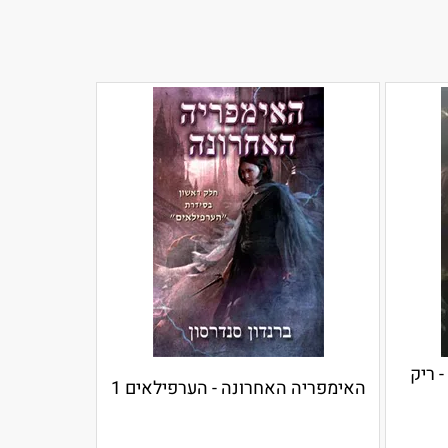
ים המפלצות - פרסי ג'קסון 2 - ריק
האימפריה האחרונה - הערפילאים 1