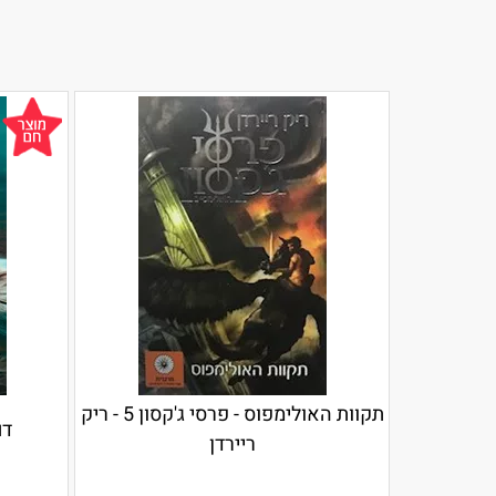
תקוות האולימפוס - פרסי ג'קסון 5 - ריק
דם
ריירדן