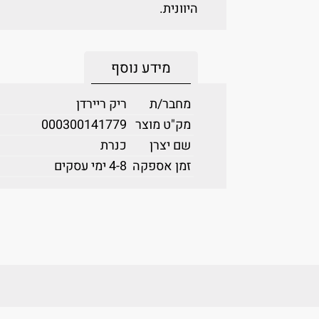
היוונית.
מידע נוסף
מחבר/ת
ריק ריירדן
מק"ט מוצר
000300141779
שם יצרן
כנרת
זמן אספקה
4-8 ימי עסקים