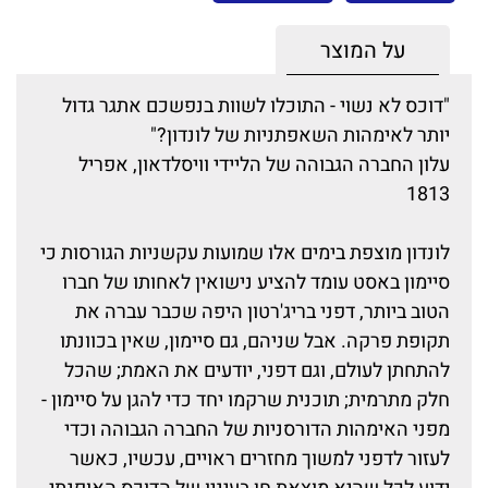
על המוצר
"דוכס לא נשוי - התוכלו לשוות בנפשכם אתגר גדול
יותר לאימהות השאפתניות של לונדון?"
עלון החברה הגבוהה של הליידי וויסלדאון, אפריל
1813
לונדון מוצפת בימים אלו שמועות עקשניות הגורסות כי
סיימון באסט עומד להציע נישואין לאחותו של חברו
הטוב ביותר, דפני בריג'רטון היפה שכבר עברה את
תקופת פרקה. אבל שניהם, גם סיימון, שאין בכוונתו
להתחתן לעולם, וגם דפני, יודעים את האמת; שהכל
חלק מתרמית; תוכנית שרקמו יחד כדי להגן על סיימון -
מפני האימהות הדורסניות של החברה הגבוהה וכדי
לעזור לדפני למשוך מחזרים ראויים, עכשיו, כאשר