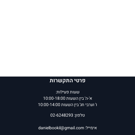
פרטי התקשרות
שעות פעילות:
א'-ה' בין השעות 10:00-18:00
ו' וערבי חג' בין השעות 10:00-14:00
טלפון: 02-6248293
אימייל:
danielbookil@gmail.com