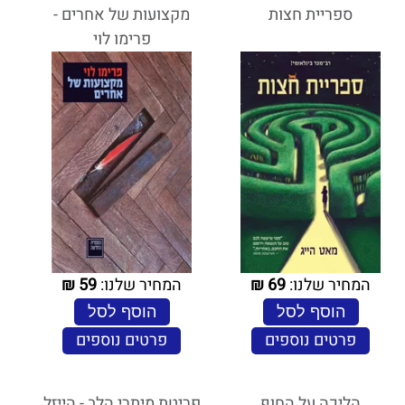
ספריית חצות
מקצועות של אחרים -
פרימו לוי
המחיר שלנו:
69
₪
המחיר שלנו:
59
₪
הוסף לסל
הוסף לסל
פרטים נוספים
פרטים נוספים
הליכה על החוף
פריטת מיתרי הלב - הייזל