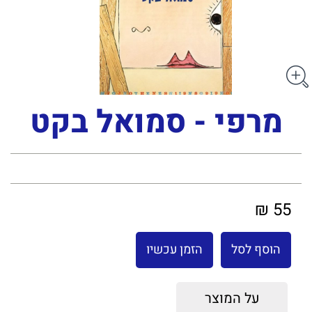
מרפי - סמואל בקט
55 ₪
הוסף לסל
הזמן עכשיו
על המוצר