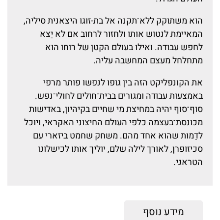
הוא משתוקק ללא־תקנה אל בת-זוגו היצאנית סיליה,
המאיימת לנטוש אותו ולחזור לרחוב אם לא יֵצא
לחפש עבודה. ואילו בעולם הקטן של רוחו הוא
מתחלחל מעצם המחשבה עליה.
את הקונפליקט הזה בין גופו לנפשו פותר מרפי
באמצעות עבודה ומגורים בבית־חולים לחולי־נפש.
סוף־סוף יהיה במחיצת מי שחיים בקיהיון, באדישות
מכונסת־בעצמה כלפי העולם החיצוני האקראי, ויוכל
לדַמות שהוא אחד מהם. משחק שחמט ביזארי עם
סכיזופרן, לאורך לילה שלם, יוליך אותו לכישלונו
הטראגי.
מידע נוסף