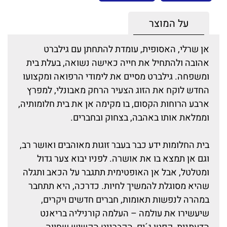
על המוצר
אן שרלי, האסופית, עומדת להתחתן עם גילברט
אהובה ולהתחיל את חייה כאישה נשואה, בעלת בית
ומשפחה. גילברט מסיים את לימודי הרפואה ומקצועו
החדש לוקח את הזוג הצעיר הרחק מאבונלי, למפרץ
ארבע הרוחות הקסום, בו מקימה אן את בית חלומותיה,
וממלאת אותו באהבה, בצחוק ובחברים.
בית החלומות ידע כבר בעבר זוגות מאוהבים ואושר רב,
וגם אן תמצא בו את אושרה. לפניו יבוא צער גדול
ומטלטל, אבל אן האופטימית תתגבר על הכאב ותגלה
שהיא מסוגלת להמשיך לחיות. כדרכה, היא תתחבר
במהרה לנפשות תאומות, חברים חדשים ויקרים,
שיעשירו את עולמה – העלמה קורניליה בריאנט