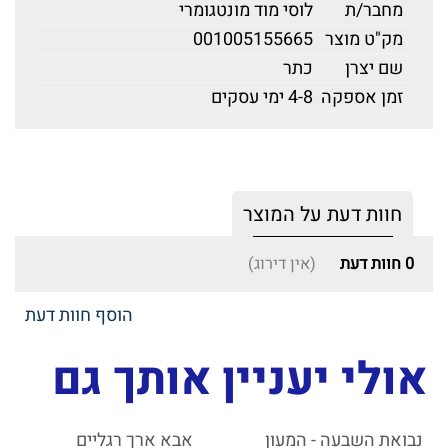
מחבר/ת
לוסי מוד מונטגומרי
מק"ט מוצר
001005155665
שם יצרן
כתר
זמן אספקה
4-8 ימי עסקים
חוות דעת על המוצר
0
חוות דעת
(אין דירוג)
הוסף חוות דעת
אולי יעניין אותך גם
נבואת השבעה - המעון
אבא ארך רגליים