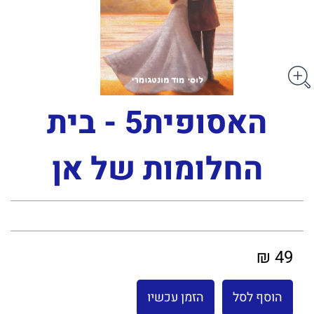
האסופית5 - בית
החלומות של אן
49 ₪
הוסף לסל
הזמן עכשיו