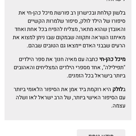
בלשון קולחת ובכישרון רב פורשת מיכל כהן-חי את
סיפורו של הילד לולק, סיפור שלמרות הקשיים
והאובדן שהוא מתאר, מצליח להפיח בכל אחת ואחד
מאיתנו השראה ותקווה שבמקום שבו ניתן למצוא את
הרעים שבבני האדם יימצאו גם הטובים שבהם.
מיכל כהן-חי
כתבה עם מאיה חנוך את ספר הילדים
"תפילילה", אחד מספרי הילדים המצליחים והאהובים
ביותר בישראל בכל הזמנים.
ב
לולק
היא רוקמת ביד אמן את הסיפור הלאומי ביותר
עם הסיפור האישי ביותר, של הרב ישראל לאו ושלה
עצמה.