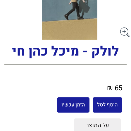
לולק - מיכל כהן חי
65 ₪
הוסף לסל
הזמן עכשיו
על המוצר