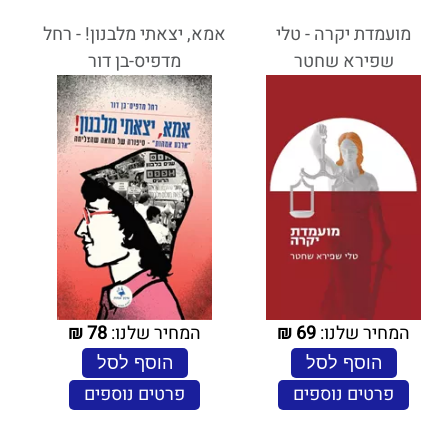
מועמדת יקרה - טלי
אמא, יצאתי מלבנון! - רחל
שפירא שחטר
מדפיס-בן דור
המחיר שלנו:
69
₪
המחיר שלנו:
78
₪
הוסף לסל
הוסף לסל
פרטים נוספים
פרטים נוספים