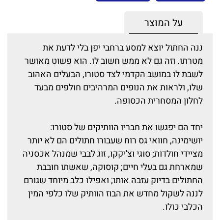
על המוצר
ננה החתול יוצא למסע ברחבי יפן בלי לדעת את
מטרתו. וזה גם לא ממש חשוב לו. הוא פשוט מאושר
לשבת לו במושב הקדמי לצד סטורו, הבעלים האהוב
שלו, ולראות את הנופים המרהיבים חולפים מבעד
לחלון המסחרית הכסופה.
יחד הם יפגשו את חבריו הוותיקים של סטורו:
יושימינה, חוואי גס רוח שעבורו חתולים הם לא יותר
מציידי חולדות; סוגי וצ'יקקו, זוג לבבי שמנהל אכסניה
שמארחת גם בעלי חיים; קוסוקה, שאשתו חובבת
החתולים בדיוק עזבה אותו; ואפילו כלב מיוחד שגורם
לננה לשקול מחדש את הבוז הוותיק שלו כלפי המין
הכלבי כולו.