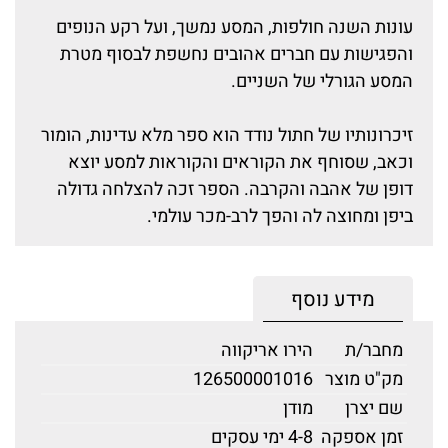
עונות השנה חולפות, המסע נמשך, ועל רקע הנופים
והפגישות עם חברים אהובים נחשפת לבסוף מטרת
המסע הגורלי של השניים.
זיכרונותיו של חתול נודד הוא ספר מלא עדינות, הומור
וכאב, שסוחף את הקוראים והקוראות למסע יוצא
דופן של אהבה והקרבה. הספר זכה להצלחה גדולה
ביפן ומחוצה לה והפך לרב-מכר עולמי.
מידע נוסף
מחבר/ת
הירו אריקווה
מק"ט מוצר
126500001016
שם יצרן
מודן
זמן אספקה
4-8 ימי עסקים