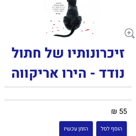
זיכרונותיו של חתול
נודד - הירו אריקווה
55 ₪
הוסף לסל
הזמן עכשיו