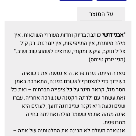
על המוצר
"אבני דושי
כותבת בדיוק וחדות מעוררי השתאות. אין
מילה מיותרת, אין התייפיפות, אין יומרנות. רק קול
צלול ונוקב, עיקש ומקורי, שרוצים לשמוע שוב ושוב."
(הניו יורק טיימס)
טארה הייתה נערת פרא. היא נטשה את נישואיה
בשידוך כדי להצטרף לאשרם בפונה, התאהבה באמן
חסר מזל, קראה תיגר על כל ציפייה חברתית – ואת כל
זאת עשתה עם ילדתה הקטנה שנשרכה אחריה. עברו
שנים וכעת היא זקנה שזיכרונה דועך, לעתים היא
אינה מזהה את מי שעומד מולה ואחיזתה בחייה
מתרופפת.
אנטארה מעולם לא הבינה את החלטותיה של אמה –