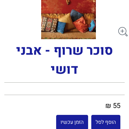
סוכר שרוף - אבני
דושי
55 ₪
הוסף לסל
הזמן עכשיו