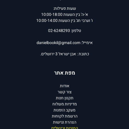
שעות פעילות:
א'-ה' בין השעות 10:00-18:00
ו' וערבי חג' בין השעות 10:00-14:00
טלפון: 02-6248293
אימייל:
danielbookil@gmail.com
כתובת : אבן ישראל 3 ירושלים.
מפת אתר
אודות
צור קשר
תקנון חנות
מדיניות משלוח
מעקב הזמנות
הרשמת לקוחות
הצהרת נגישות
החזרות וביטולים