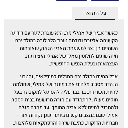
על המוצר
כאשר אביה של אמילי מת, היא עוברת לגור עם דודתה
הקשוחה אליזבת ודודתה טובת הלב לורה במולד ירח.
השתיים הן נצר למשפחת מאריי הגאה, שאורחות
חייה שונים לחלוטין מאלו של אמילי היצירתית,
העצמאית ובעלת הנפש החופשית.
אבל החיים במולד ירח מתגלים כמופלאים, והטבע
הנהדר מסביב מלהיט את דמיונה של אמילי, שחולמת
להיות משוררת. בד בבד עליה להסתגל למקום זר בעל
חוקים משלו, להתמודד עם מורה מרושעת בבית הספר,
ולהתרגל לחיים ללא אביה התומך. עד מהרה מגלה
אמילי שגם במצבים קשים ביותר ישנן נקודות אור –
חברויות הדוקות, כתיבת שירה והרפתקאות מלהיבות,