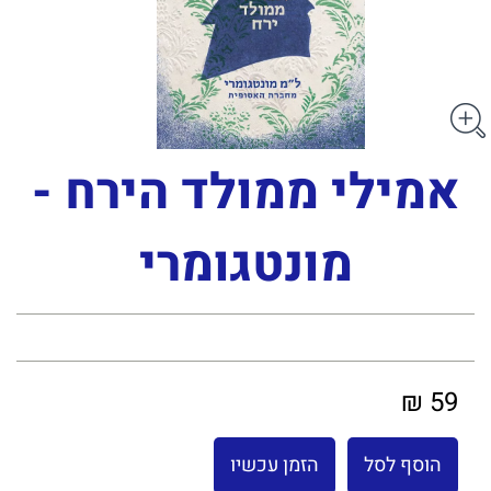
אמילי ממולד הירח -
מונטגומרי
59 ₪
הוסף לסל
הזמן עכשיו