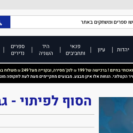
פנאי
היד
ספרים
יהדות
עיון
ותחביבים
השניה
נדירים
כותי בחינם ! ברכישה של 199
לנק' מסירה, ובקנייה מעל 249
משלוח בחי
₪
₪
יר הקטלוגי. הנחות אלו אינן מבצע. מבצעים מתקיימים מעת לעת לתקופה מוג
הסוף לפיתוי - גב