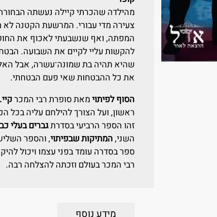
מהילדה שהכרתי קיילה נעשתה הבחורה ה
צעירה מדי עבורי. המרשעת הקטנה לא מ
המפתה, ואף שנשבעתי לאכוף את החוק 
להקשות עליי לקיים את השבועה. הבטחת
שהיא תהיה בת שמונה־עשרה, אבל האל ע
את כל ההבטחות שאי פעם הבטחתי.
הסוף לפיתוי
מאת סופרת רבי המכר
קיי.
ראשון, ועל הצורך להילחם עליה בכל הכו
זהו הספר הרביעי בסדרת
גברים בעלי כבו
השני,
המתיקות שבפיתוי
, והספר השליש
ספר בסדרה עומד בפני עצמו ויכול להיק
רבי המכר בעולם וזכתה להצלחה רבה.
מידע נוסף