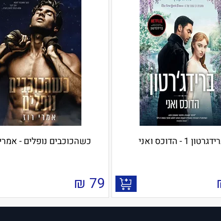
דגרטון 1 - הדוכס ואני
כשהכוכבים נופלים - אמרי 
₪
79