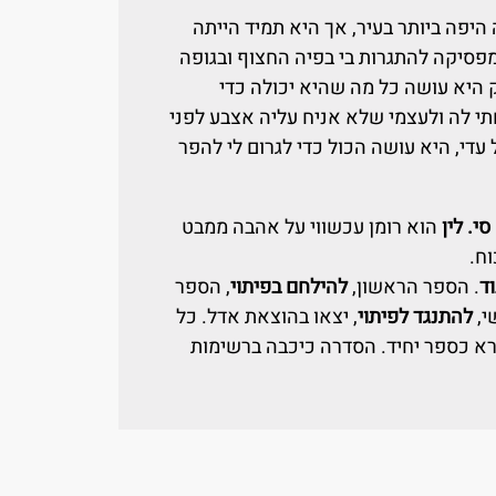
יפה ביותר בעיר, אך היא תמיד הייתה
פסיקה להתגרות בי בפיה החצוף ובגופה
היא עושה כל מה שהיא יכולה כדי
י לה ולעצמי שלא אניח עליה אצבע לפני
די, היא עושה הכול כדי לגרום לי להפר
 סי. לין
הוא רומן עכשווי על אהבה ממבט
ח.
ד
. הספר הראשון,
להילחם בפיתוי
, הספר
י,
להתנגד לפיתוי
, יצאו בהוצאת אדל. כל
רא כספר יחיד. הסדרה כיכבה ברשימות