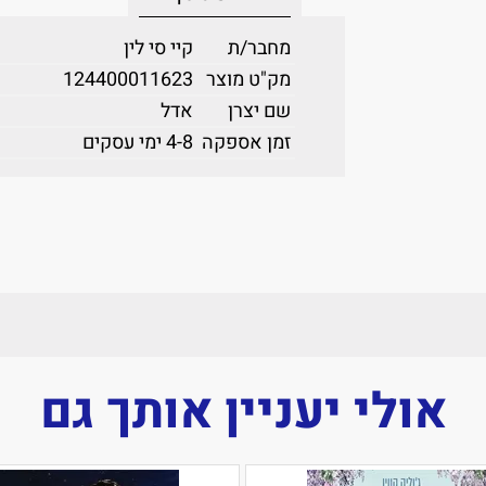
מחבר/ת
קיי סי לין
מק"ט מוצר
124400011623
שם יצרן
אדל
זמן אספקה
4-8 ימי עסקים
אולי יעניין אותך גם