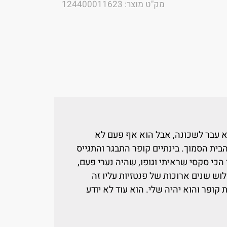
מק"ט מוצר: 124400011623
 עבר לשכונה, אבל הוא אף פעם לא
הבית הסמוך. בינתיים קופר התבגר והתגייס
כי סקסי שראיתי וגופו, שהיה נערי פעם,
 שנים ארוכות של פנטזיות עליו זה
ת קופר והוא יהיה שלי. הוא עוד לא יודע