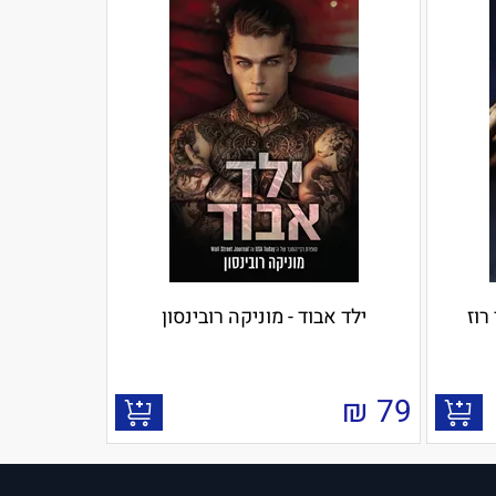
רוז
ילד אבוד - מוניקה רובינסון
₪
79