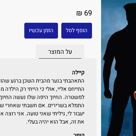
69 ₪
הוסף לסל
הזמן עכשיו
על המוצר
קיילה
התאהבתי בנער מהבית השכן ברגע שהוא
התייחס אליי, אולי כי הייתי רק הילדה מ
למשטרה. החיוך היפה שלו נעשה החיוך ה
התמלא בשרירים. אם חשבתי שאחרי שלוש
יעבור לי, גיליתי שאני טועה. אני רוצה א
את זה, אבל הוא יהיה בעלי.
קופר