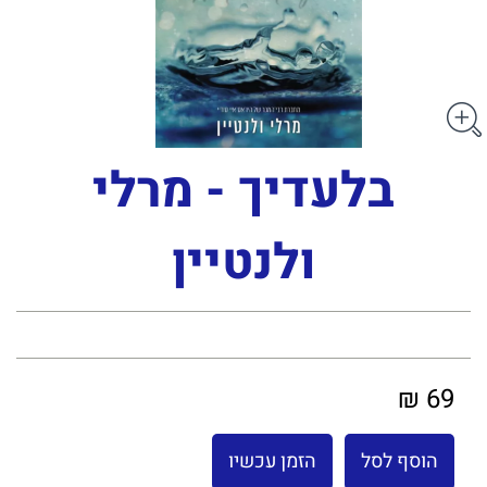
בלעדיך - מרלי
ולנטיין
69 ₪
הוסף לסל
הזמן עכשיו