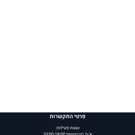
פרטי התקשרות
שעות פעילות:
א'-ה' בין השעות 10:00-18:00