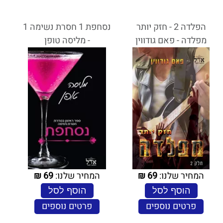
הפלדה 2 - חזק יותר
נסחפת 1 חסרת נשימה 1
מפלדה - פאם גודווין
- מליסה טופן
המחיר שלנו:
69
₪
המחיר שלנו:
69
₪
הוסף לסל
הוסף לסל
פרטים נוספים
פרטים נוספים