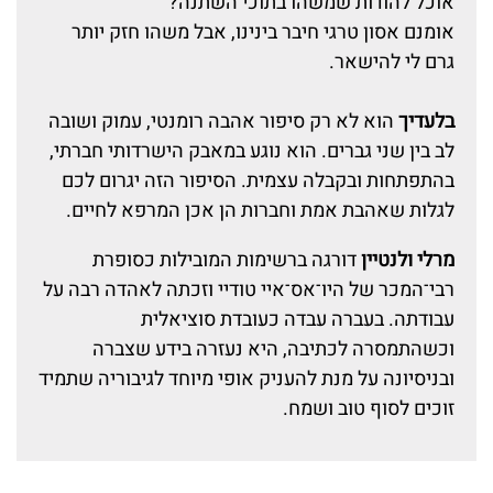
אוכל להודות שמשהו בתוכי השתנה?
אומנם אסון טרגי חיבר בינינו, אבל משהו חזק יותר
גרם לי להישאר.
בלעדיך
הוא לא רק סיפור אהבה רומנטי, עמוק ושובה
לב בין שני גברים. הוא נוגע במאבק הישרדותי חברתי,
בהתפתחות ובקבלה עצמית. הסיפור הזה יגרום לכם
לגלות שאהבת אמת וחברות הן אכן המרפא לחיים.
מרלי ולנטיין
דורגה ברשימות המובילות כסופרת
רבי־המכר של היו־אס־איי טודיי וזכתה לאהדה רבה על
עבודתה. בעברה עבדה כעובדת סוציאלית
וכשהתמסרה לכתיבה, היא נעזרה בידע שצברה
ובניסיונה על מנת להעניק אופי מיוחד לגיבוריה שתמיד
זוכים לסוף טוב ושמח.