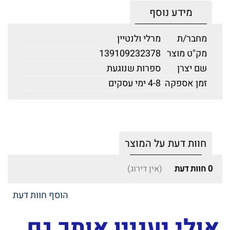
מידע נוסף
מחבר/ת
מרלי ולנטיין
מק"ט מוצר
139109232378
שם יצרן
ספרות שנוגעת
זמן אספקה
4-8 ימי עסקים
חוות דעת על המוצר
0
חוות דעת
(אין דירוג)
הוסף חוות דעת
אולי יעניין אותך גם