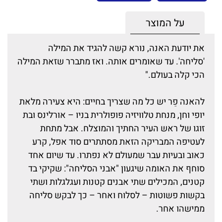
על המוצר
את יודעת האנה, נורא קשה להגיד את המילה
'סליחה'. עד שאומרים אותה. ואז מתברר שזאת המילה
הכי קלה בעולם."
להאנה פֵר יש כל מה שצריך בחיים: היא צעירה מלאת
יופי וחן, מנחת טלוויזיה פופולרית בניו – אורלינס ובת
זוגו של ראש העיר החתיך והמוצלח. אבל מתחת
לעטיפה המבריקה הזאת מסתתרים סוד אפל, קרע
כאוב ובעיות עבר שמעולם לא נפתרו. עד שיום אחד
סוחף את האומה שיגעון "אבני הסליחה": שקיקי בד
קטנים, המכילים שתי אבנים קטנות ועגלגלות ושתי
בקשות פשוטות – לסלוח ואחר – כך לבקש סליחה
ממישהו אחר.