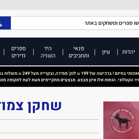
פנאי
היד
ספרים
יהדות
עיון
ותחביבים
השניה
נדירים
כותי בחינם ! ברכישה של 199
לנק' מסירה, ובקנייה מעל 249
משלוח בחי
₪
₪
יר הקטלוגי. הנחות אלו אינן מבצע. מבצעים מתקיימים מעת לעת לתקופה מוג
שחקן צמוד