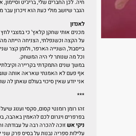
חיה. לכן החברים שלי, בריג'יט וסיימון, 
הגבר שיושב מולי כעת הוא זיכרון עבר מב
לאנדון
מכנים אותי שחקן קלאץ' כי במצבי לחץ 
על הקצה וכשנפלתי, הצניחה הייתה מה
בייסבול, השנייה הארפר, ולזמן קצר שני
וכל מה שנותר לי היה המשחק.
במשך שנים התמקדתי בקריירה וקיבלתי 
אף פעם לא האמנתי שאראה אותה שוב, 
אני יודע שאין סיכוי בעולם שאתן לה שו
***
זהו רומן רומנטי קסום, סקסי וענוג שיע
בפרפרים ויגרום לכם להאמין באהבה, ב
ניקי אש
זוכה להכרה רבה על עבודתה והי
עלילות ספריה נבנות על בסיס פרק שני 