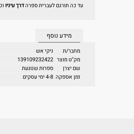
עד כה תורגם לעברית ספרה
דרך עיניו
וכ
מידע נוסף
מחבר/ת
ניקי אש
מק"ט מוצר
139109232422
שם יצרן
ספרות שנוגעת
זמן אספקה
4-8 ימי עסקים