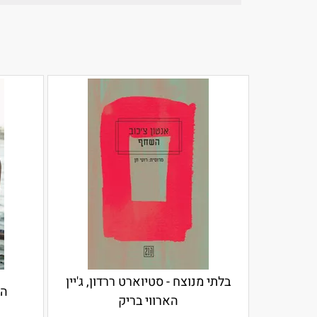
בלתי מנוצח - סטיוארט ררדון, ג'יין
הב
הארווי בריק