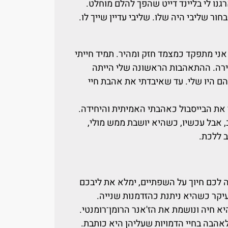
ארגנו לי בליינד דייט שהפך להלם מוחלט.
חור שליבי היה שלו. שליבי עדיין שייך לו.
אני מתפקד כמצמד חזק ומהיר. תמיד חייתי
ירה. ההתאהבות הראשונה שלי הייתה
הם היו שלי. עד שאיבדתי את אהבת חיי
את הבייסבול כאהבתי האמיתית והיחידה.
אבל עכשיו, כשהיא יושבת ממש מולי,
ב ללכת.
לה לכם חיוך על השפתיים, ימלא את ליבכם
עיקר כשהיא ניתנת כהזדמנות שנייה.
א חיה ונושמת את הז'אנר הרומן־רומנטי.
לאהבה בחיי הדמויות שעליהן היא כותבת.