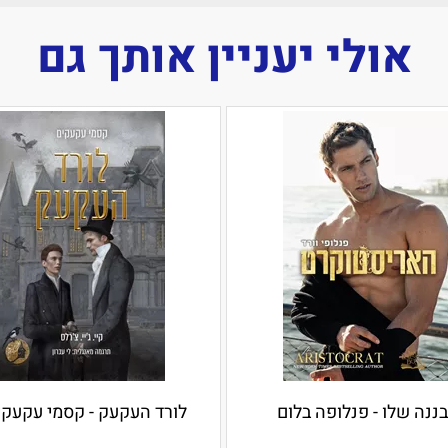
אולי יעניין אותך גם
ננה שלו - פנלופה בלום
לורד העקעק - קסמי עקעקים