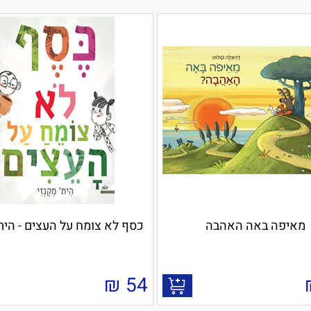
מאיפה באה האהבה
כסף לא צומח על העצים - הית
₪
54