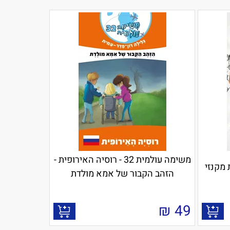
משימה עולמית 32 - רוסיה האירופית -
 מקנזי
הזהב הקבור של אמא מולדת
₪
49