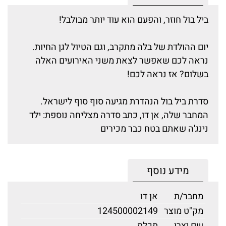
ביל בול חוזר, והפעם הוא עוד יותר מבולבל!
יום ההולדת של בלה מתקרב, וגם הטיול לגן החיות.
נראה לכם שאפשר לצאת משני האירועים האלה
בשלום? אז נראה לכם!
סדרת ביל בול הנהדרת מגיעה סוף סוף לישראל.
המחבר שלה, אן דו, כתב סדרה מצליחה נוספת: ילד
נינג'ה שאתם בטח כבר מכירים
מידע נוסף
מחבר/ת
אן דו
מק"ט מוצר
124500002149
שם יצרן
תכלת