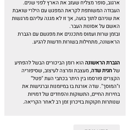
ארגוב, סופר מצליח שעזב את הארץ לפני שנים.
העבודה המשותפת לקראת המפגש עם הילרי שואבת
את שניהם לתוך בועה, אך זו לא מגנה עליהם מרגשות
האשם על אסונות העבר.
ובזמן שרות ועמוס מתכננים את מפגשם עם הגברת
הראשונה, מתחילות בשורות חדשות להגיע.
הגברת הראשונה
הוא רומן הביכורים הבשל להפתיע
של
חגית שדה
, מעצבת ומרצה לעיצוב, שסיפוריה
הקצרים פורסמו בין היתר בכתבי העת "פטל"
ו"המוסך". שדה אורגת בו במיומנות וברגישות את
בחירות החיים, התשוקות והפחדים של דמויות
שנותרות חקוקות בזיכרון זמן רב לאחר הקריאה.