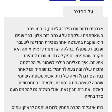
על המוצר
ארבעים דקות עם הילרי קלינטון, זו המשימה
השאפתנית שלקחה על עצמה רות אלון. כבר שנים
היא עוקבת בהערצה אחר מזכירת המדינה לשעבר,
ועכשיו כשנפלה בחלקה הזדמנות לראיין אותה היא
מקווה שהמפגש יספק לה גם תשובות לתהיות
אישיות. איך מצליחה הילרי לשמור על הכריזמה
והכוח שלה ובה בעת להתמיד בנישואיה גם לאחר
בגידה צורבת? חייה של רות, אשת משפחה שתמיד
שמרה לעצמה פינה נסתרת, מלאים בהתחבטויות
כאלה. אם רות תבין זאת, אולי תצליח גם להכניס מעט
סדר בחייה.
בניו אינגלנד הקרה ממתין לרות שותפה לראיון, עמוס