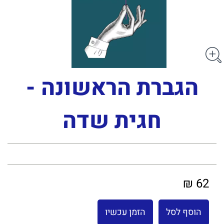
הגברת הראשונה -
חגית שדה
62 ₪
הוסף לסל
הזמן עכשיו