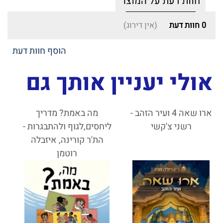
חוות דעת על המוצר
0
חוות דעת
(אין דירוג)
הוסף חוות דעת
אולי יעניין אותך גם
ארו שאה 4 ועיר הזהב -
מה באמת? מדריך
רשני צ'קשי
ליחסים,לגוף ולהתבגרות -
הת'ר קורינה, איזבלה
רוטמן