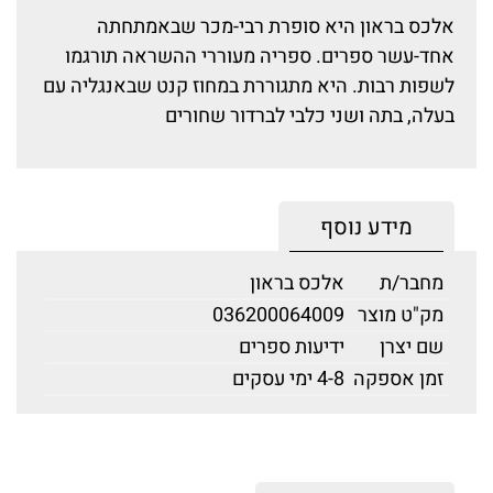
אלכס בראון היא סופרת רבי-מכר שבאמתחתה
אחד-עשר ספרים. ספריה מעוררי ההשראה תורגמו
לשפות רבות. היא מתגוררת במחוז קנט שבאנגליה עם
בעלה, בתה ושני כלבי לברדור שחורים
מידע נוסף
מחבר/ת
אלכס בראון
מק"ט מוצר
036200064009
שם יצרן
ידיעות ספרים
זמן אספקה
4-8 ימי עסקים