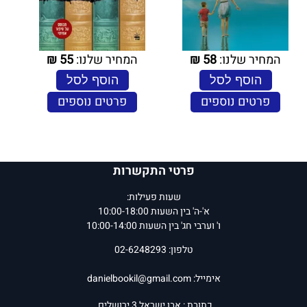
המחיר שלנו:
58
₪
המחיר שלנו:
55
₪
הוסף לסל
הוסף לסל
פרטים נוספים
פרטים נוספים
פרטי התקשרות
שעות פעילות:
א'-ה' בין השעות 10:00-18:00
ו' וערבי חג' בין השעות 10:00-14:00
טלפון: 02-6248293
אימייל:
danielbookil@gmail.com
כתובת : אבן ישראל 3 ירושלים.