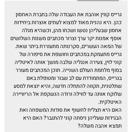
גרייס קווין אוהבת את העבודה שלה בחברת האחסון
כהן. היא נהנית מאוד למצוא לעתים אוצרות ביחידות
אחסון שבעליהן נטשו ושכחו מהן, וכשהיא מגלה
אוסף אמנות יקר ערך וצרור מכתבים משנות השלושים
של המאה העשרים, סקרנותה מתעוררת ביתר שאת.
גרייס מתעמקת במכתבים וחושפת את סיפורה של
קוני לוין, צעירה אנגליה שלבה מושך אותה לאיטליה
בסוף מלחמת העולם השנייה. תוכן המכתבים מעורר
בגרייס, המתמודדת עם לב שבור ומטופלת באם
שתלטנית, תקווה להתחלה חדשה, והיא יוצאת למסע
שלוקח אותה עד לווילה ורודה הנשקפת אל הריוויירה
האיטלקית.
האם היא תצליח לחשוף את סודות המשפחה ואת
הבגידות שעליהן ניסתה קוני להתגבר? האם היא
תמצא אהבה משלה?