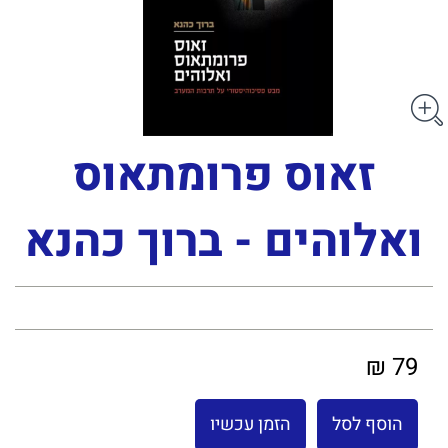
זאוס פרומתאוס
ואלוהים - ברוך כהנא
79 ₪
הוסף לסל
הזמן עכשיו