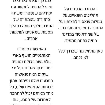
כמו כן, הוא מתאר כיצד
סייע לאנשים לתקשר עם
זהו מבט מבפנים על
יקיריהם שנפטרו ומשתף
תהליכים חשאיים, על
סיפורים עוצמתיים של
גבולות שאסור לחצות, ועל
החזרת חלקי נשמה במהלך
המחיר ‑ האישי והמערכתי ‑
מסעות שמאניים לעולמות
של שמירת סוד במדינה
אחרים.
החיה במתח מתמיד.
באמצעות סיפוריו
כאן מתחיל מה שבדרך כלל
האותנטיים חושף בארי
לא נכתב.
שלמעשה בכולנו נטועים
יסודות שמאניים, ועל ידי
שיקום האינטואיציה
הטבעית שלנו ופיתוח אמון
בכוחות הפנימיים שלנו, כל
אחד מאיתנו יכול להתחבר
לאחדות של הטבע, שם