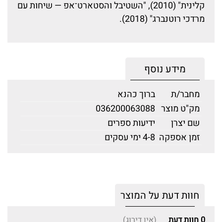
קלינית" (2010), "השטיבל והסטארט־אפ — שיחות עם
מרדכי רוטנברג" (2018).
מידע נוסף
מחבר/ת
ברוך כהנא
מק"ט מוצר
036200063088
שם יצרן
ידיעות ספרים
זמן אספקה
4-8 ימי עסקים
חוות דעת על המוצר
0
חוות דעת
(אין דירוג)