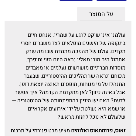
על המוצר
עולמנו אינו שוקט לרגע על שמריו. אנחנו חיים
בתקופה של הישגים מופלאים לצד משברים חסרי
תקדים. עולם של מהפכה מתמדת שבו מה שרק
אתמול היה מובן מאליו נראה היום הזוי ומופרך.
מוסדות חברתיים מושרשים נעלמים או מאבדים
מכוחם ונראה שהתהליכים ההיסטוריים, שבעבר
התנהלו על מי מנוחות, תופסים תאוצה יוצאת דופן.
אבל באיזה כיוון? לאן מתקדמת הקדמה? איך אפשר
לדעת? האם יש היגיון בהתפתחותה של ההיסטוריה —
או שמא היא נשלטת על ידי אירועים אקראיים
שלעולם לא נוכל לחזות מראש?
זאוס, פרומתאוס ואלוהים
מציע מבט פנורמי על תרבות