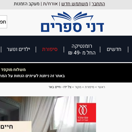
התחבר
|
משתמש חדש
| אורח/ת |
מעקב הזמנות
רומנטיקה
חדשים
סיפורת
ילדים ונוער
החל מ -49 ₪
משלוח מוקפד וא
באתר זה ניתנת לעיתים הנחות על המח
ראשי
>
סיפורת
>
מקור
>
צל ידו - חיים באר