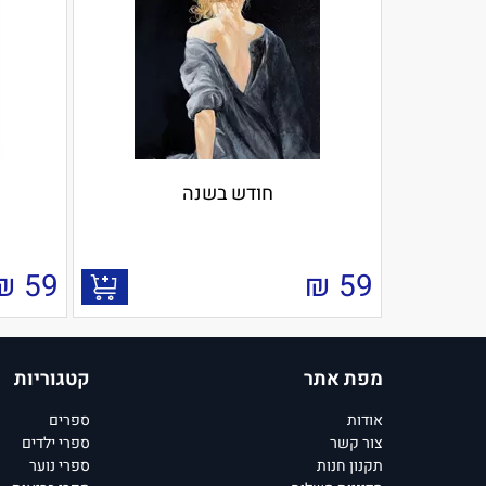
חודש בשנה
₪
59
₪
59
מפת אתר
קטגוריות
אודות
ספרים
צור קשר
ספרי ילדים
תקנון חנות
ספרי נוער