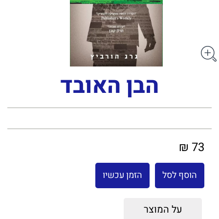
הבן האובד
73 ₪
הוסף לסל
הזמן עכשיו
על המוצר