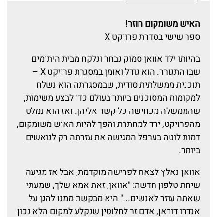
האיש משומקום חוזר!
ספר שישי בסדרת פרויקט X
בהיותו ילד אוואן סמוק נבחר ונלקח מבית היתומים
שבו התגורר. הוא גודל ואומן במסגרת פרויקט X –
תוכנית ממשלתית סודית, שבמסגרתה הוא נשלח
למקומות המסוכנים ביותר בעולם כדי לבצע משימות,
שהממשלה מכחישה כל קשר אליהן. ואז הוא נמלט
מהפרויקט, ירד למחתרת והפך להיות האיש משומקום,
דמות לוטה בערפל המגישה את עזרתה רק לנואשים
ביותר.
אוואן נאלץ לצאת לפרישה מוקדמת, אבל אז מגיעה
שיחת טלפון חדשה: "אוואן, זאת אמא שלך, שמעתי
שאתה עוזר לאנשים..." היא מבקשת ממנו להגן על
אנדרו דוראן, אדם זר לחלוטין שנקלע למקום הלא נכון