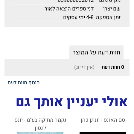
מק"ט מוצר
039000032612
שם יצרן
דני ספרים הוצאה לאור
זמן אספקה
4-8 ימי עסקים
חוות דעת על המוצר
0
חוות דעת
(אין דירוג)
הוסף חוות דעת
אולי יעניין אותך גם
סם האונס - יונתן כהן
נקמה מתוקה בע"מ - יונס
יונסון