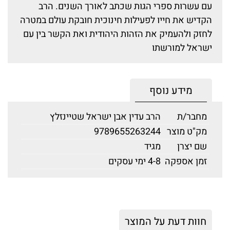
עם עשרות ספרי הגות שכתב לאורך השנים. הרב
הקדיש את חייו לפעילות חינוכית חובקת עולם במטרה
לחזק ולהעמיק את הזהות היהודית ואת הקשר בין עם
ישראל למורשתו
מידע נוסף
מחבר/ת
הרב עדין אבן ישראל שטיינזלץ
מק"ט מוצר
9789655263244
שם יצרן
מגיד
זמן אספקה
4-8 ימי עסקים
חוות דעת על המוצר