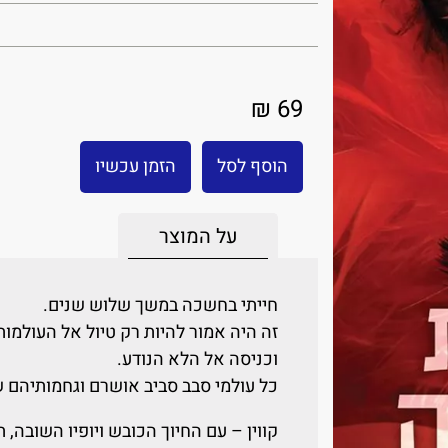
69 ₪
הוסף לסל
הזמן עכשיו
על המוצר
חייתי בחשכה במשך שלוש שנים.
זה היה אמור להיות רק טיול אל העולמות
וכניסה אל הלא הנודע.
כל עולמי סבב סביב אושרם וגחמותיהם 
קווין – עם החיוך הכובש ויופיו השובה, 