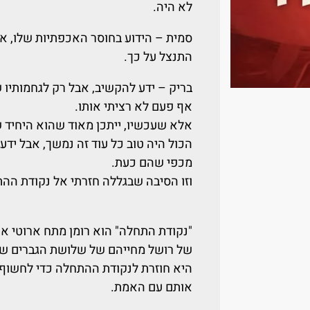
לא היה.
סמית – הידוע בחוסר האכפתיות שלו, אף
התנצל על כך.
בריק – ידע להקשיב, אבל רק לגחמותיו של
אף פעם לא רציתי אותו.
אלא שעכשיו, ייתכן מאוד שהוא היחיד ש
הכול היה טוב כל עוד זה נמשך, אבל ידע
מכפי שהם כעת.
וזו הסיבה שבגללה חזרתי אל נקודת הה
"נקודת התחלה" הוא רומן מתח ארוטי 
של רושל מחייהם של שלושת הגברים ש
היא חוזרת לנקודת ההתחלה כדי לחשוף
אותם עם האמת.