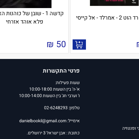
קדשה 1 - שובן של כוהנות 
 אמרלד - אל קייסי
פלא אוהד אזרחי
₪
50
פרטי התקשרות
שעות פעילות:
א'-ה' בין השעות 10:00-18:00
ו' וערבי חג' בין השעות 10:00-14:00
טלפון: 02-6248293
אימייל:
danielbookil@gmail.com
י ופנטזיה
כתובת : אבן ישראל 3 ירושלים.