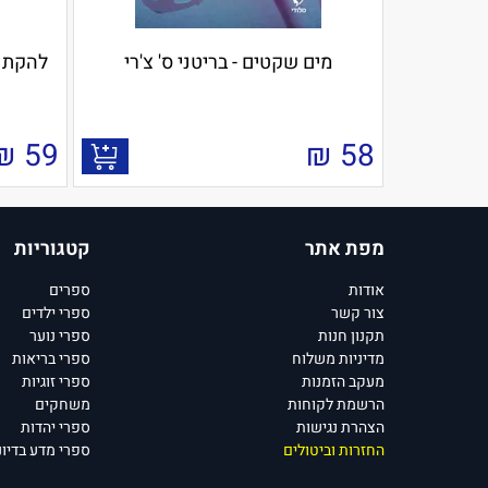
מים שקטים - בריטני ס' צ'רי
להקת רד הוט 2 -
₪
59
₪
58
מפת אתר
קטגוריות
אודות
ספרים
צור קשר
ספרי ילדים
תקנון חנות
ספרי נוער
מדיניות משלוח
ספרי בריאות
מעקב הזמנות
ספרי זוגיות
הרשמת לקוחות
משחקים
הצהרת נגישות
ספרי יהדות
החזרות וביטולים
ספרי מדע בדיונ