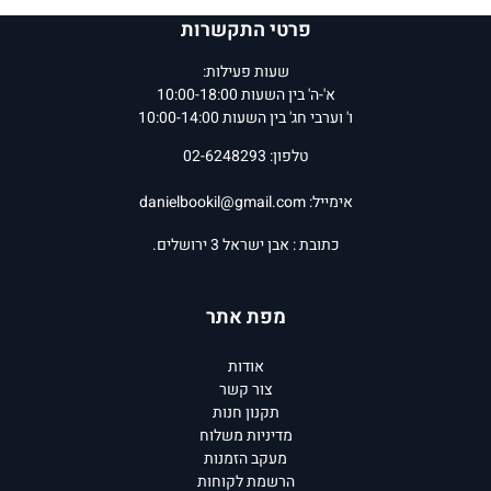
פרטי התקשרות
שעות פעילות:
א'-ה' בין השעות 10:00-18:00
ו' וערבי חג' בין השעות 10:00-14:00
טלפון: 02-6248293
אימייל:
danielbookil@gmail.com
כתובת : אבן ישראל 3 ירושלים.
מפת אתר
אודות
צור קשר
תקנון חנות
מדיניות משלוח
מעקב הזמנות
הרשמת לקוחות