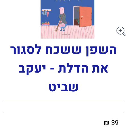
השפן ששכח לסגור
את הדלת - יעקב
שביט
39 ₪