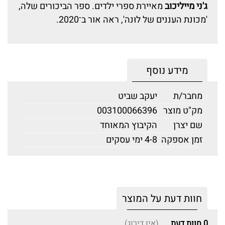
ג'ני מייליכוב
מאיירת ספרי ילדים. ספר הביכורים שלה,
'מכונת העננים של לוּנה', ראה אור ב־2020.
מידע נוסף
מחבר/ת
יעקב שביט
מק"ט מוצר
003100066396
שם יצרן
הקיבוץ המאוחד
זמן אספקה
4-8 ימי עסקים
חוות דעת על המוצר
0
חוות דעת
(אין דירוג)