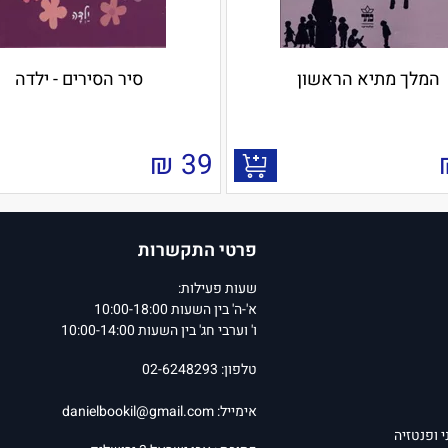
המלך מתיא הראשון
סיר הסירים - ילדה
₪
39
פרטי התקשרות
שעות פעילות:
א'-ה' בין השעות 10:00-18:00
ו' וערבי חג' בין השעות 10:00-14:00
טלפון: 02-6248293
אימייל:
danielbookil@gmail.com
י ופנטזיה