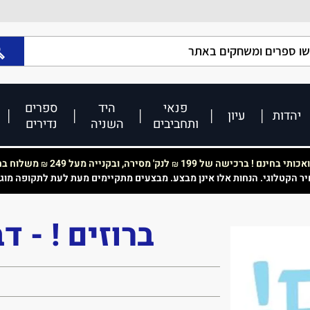
פנאי
היד
ספרים
יהדות
עיון
ותחביבים
השניה
נדירים
כותי בחינם ! ברכישה של 199
לנק' מסירה, ובקנייה מעל 249
משלוח בחי
₪
₪
יר הקטלוגי. הנחות אלו אינן מבצע. מבצעים מתקיימים מעת לעת לתקופה מוג
ברוזים ! - ד