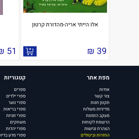
אלו הייתי אריה-מהדורת קרטון
₪
51
₪
39
מפת אתר
קטגוריות
אודות
ספרים
צור קשר
ספרי ילדים
תקנון חנות
ספרי נוער
מדיניות משלוח
ספרי בריאות
מעקב הזמנות
ספרי זוגיות
הרשמת לקוחות
משחקים
הצהרת נגישות
ספרי יהדות
החזרות וביטולים
ספרי מדע בדיונ