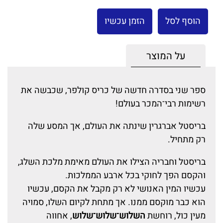
הוסף לסל
הזמן עכשיו
על המוצר
ספר שני בסדרה חדשה של כריס קולפר, שכבשה את
רשימות רבי־המכר בעולם!
בריסטל אברגרין שינתה את העולם, אך המסע שלה
רק מתחיל.
בריסטל וחבריה הצילו את העולם מאימת מלכת השלג,
והקסם הפך לחוקי בכל ארבע הממלכות.
עכשיו המין האנושי לא רק מקבל את הקסם, עכשיו
הוא כבר מוקסם ממנו. אך מתחת לקיום השלו, סמויה
מעין כול, רוחשת
השלוש־שלוש־שלוש
, אחווה