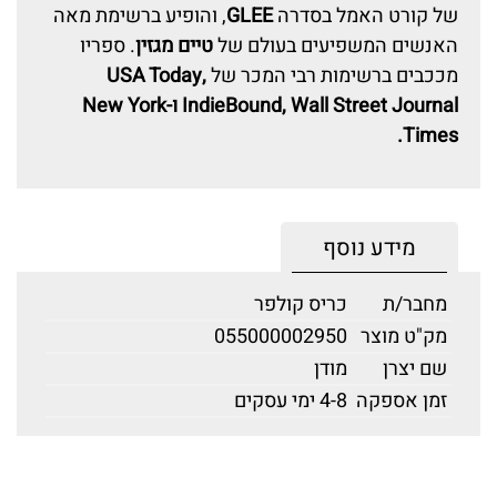
של קורט האמל בסדרה
GLEE
, והופיע ברשימת מאה
האנשים המשפיעים בעולם של
טיים מגזין
. ספריו
מככבים ברשימות רבי המכר של
USA Today,
IndieBound, Wall Street Journal ו-New York
Times.
מידע נוסף
מחבר/ת
כריס קולפר
מק"ט מוצר
055000002950
שם יצרן
מודן
זמן אספקה
4-8 ימי עסקים