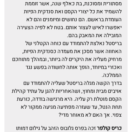
מסתורית ומסוכנת, בת כאלף שנה, אשר זוממת
להשמיד את כל יצורי הקסם ואת סנדקית הפיות
העומדת בראשם. הם נחושים ומיומנים והם לא
יאפשרו לאיש לעצור אותם. בטח לא לפיה הצעירה
המובילה את המאבק בהם.
בריסטל נאלצת להתמודד עם כוחה הקטלני של
האחווה אשר מסכן את מעמדה כסנדקית הפיות,
מרחיק מעליה את היקרים לה ביותר, ובמהלך מתוחכם
ואכזרי במיוחד, הופך אותה לחשודה בפשע נגד
הממלכה.
בדרך הקשה מגלה בריסטל שעליה להתמודד עם
אויבים מבית ומחוץ, ושהאחריות להגן על עתיד קהילת
הקסם מוטלת רק עליה. היא מרגישה בודדה, כורעת
תחת הנטל, עד שעזרה מפתיעה מגיעה ממקור לא
צפוי. אך האם לא מאוחר מדי?
כריס קולפר
זכה בפרס גלובוס הזהב על גילום דמותו