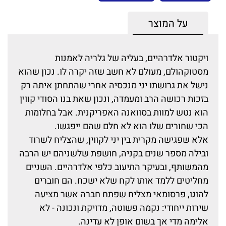
על המוצר
ויקטור אלדרהיים, בעליה של גלריה לאמנות
מסטוקהולם, מעולם לא חשב שזה יקרה לו. נכון שהוא
נישל את גרושתו יני מנכסיה אחרי שהתחתן איתה רק
בזכות רכושה הרב ומעמדה, ונכון שאת בנו הסודי קווין
הוא נטש למוות בסוואנה האפריקנית. אבל בחלומות
הכי שחורים שלו הוא לא חלם שהם ייפגשו.
אלא שפגישה מקרית בין יני לקווין, שהצליח לשרוד
ובילה מספר שנים בקניה, חושפת שלשניהם יש הרבה
מהמשותף, ובעיקר התיעוב כלפי אלדרהיים. השניים
מחליטים ללמד אותו לקח שלא ישכח. הם חוברים
להוגו, פרסומאי מצליח שפתח חברה אשר מציעה
שירות ייחודי: נקמה פשוטה, מדויקת ונכונה - לא
אלימה מדי אך בשום אופן לא עדינה.