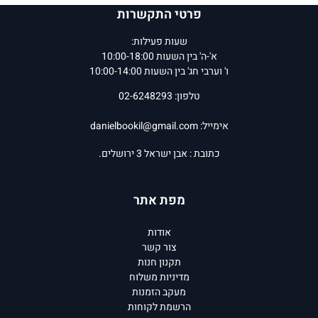
פרטי התקשרות
שעות פעילות:
א'-ה' בין השעות 10:00-18:00
ו' וערבי חג' בין השעות 10:00-14:00
טלפון: 02-6248293
אימייל:
danielbookil@gmail.com
כתובת : אבן ישראל 3 ירושלים.
מפת אתר
אודות
צור קשר
תקנון חנות
מדיניות משלוח
מעקב הזמנות
הרשמת לקוחות