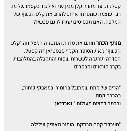
קטלנית. עד מהרה קלן מבין שהוא לכוד בקסמו של מג
רב–עוצמה שמטרתו אחת: להרוג את קלע הכשף של
המלכה. האם תכסיסים יעזרו לו גם עכשיו?
מנתץ הכתר
חותם את סדרת הפנטזיה המצליחה "קלע
הכשף" מאת הסופר הקנדי סבסטיאן דה קסטל.
הסדרה תורגמה לעשרות שפות והתקבלה בהתלהבות
בקרב קוראים ומבקרים.
"הרים של מתח שמתובל בהומור, במאבקי כוחות,
בהרבה קסם
ובכמה דמויות מעולות."
גארדיאן
"מערכת קסם מרתקת, הומור מאופק ועלילה