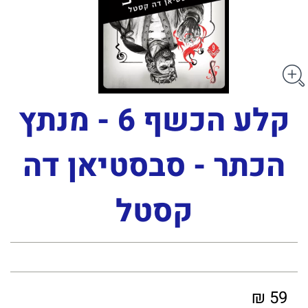
קלע הכשף 6 - מנתץ
הכתר - סבסטיאן דה
קסטל
59 ₪