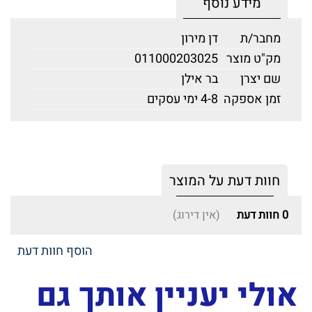
מידע נוסף
מחבר/ת
דן מירון
מק"ט מוצר
011000203025
שם יצרן
בר אילן
זמן אספקה
4-8 ימי עסקים
חוות דעת על המוצר
0
חוות דעת
(אין דירוג)
הוסף חוות דעת
אולי יעניין אותך גם