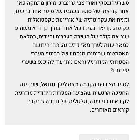
טשרניחובסקי ואורי-צבי גרינברג. מירון מתחקה כאן
אחר קריאתו של סופר בכתביו של סופר אחר בן זמנו,
ומניח את עקרונותיה של אוריינות טקסטואלית
עקיפה: קריאה בעיניו של אחר. בתוך כך הוא משמיע
שוב את קולה של השירה העברית והיידית, במלאת
כמאה שנה לערך מאז כתיבתה: מהי הירושה
האסתטית שהותירו מנסחיו של הביטוי העברי
הספרותי המודרני? והאם ניתן עוד להיכנס בשערי
יצירתם?
לספר מצורפת הקדמה מאת
לילך נתנאל
, שעניינה
החניכה הרגשית שהציעה הספרות היהודית מודרנית
לקוראים בני זמנה, וגלגוליה של חניכה זו בקרב
קוראים מאוחרים.