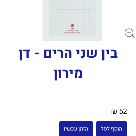
בין שני הרים - דן
מירון
52 ₪
הוסף לסל
הזמן עכשיו