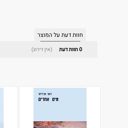
חוות דעת על המוצר
0
חוות דעת
(אין דירוג)