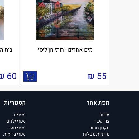
מים אחרים - רותי חן ליסי
בית הס
₪
60
₪
55
מפת אתר
קטגוריות
אודות
ספרים
צור קשר
ספרי ילדים
תקנון חנות
ספרי נוער
מדיניות משלוח
ספרי בריאות