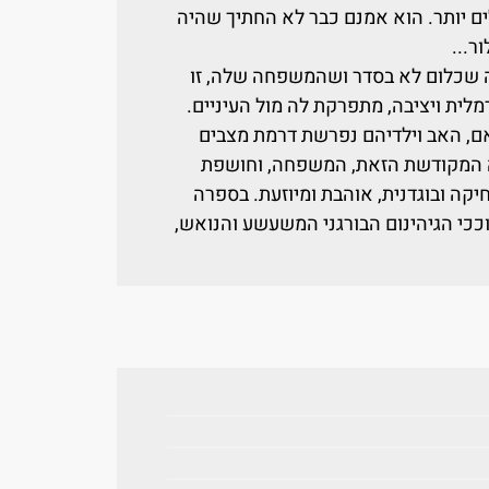
ם יותר. הוא אמנם כבר לא החתיך שהיה
ר...
ה שכלום לא בסדר ושהמשפחה שלה, זו
לית ויציבה, מתפרקת לה מול העיניים.
, האב וילדיהם נפרשת דרמת מצבים
ה המקודשת הזאת, המשפחה, וחושפת
קה ובוגדנית, אוהבת ומיוזעת. בספרה
וככי הגיהינום הבורגני המשעשע והנואש,