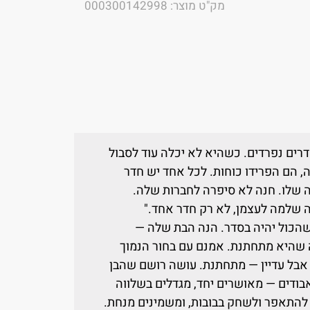
מק"ט מוצר: 000300142998
רים נפרדים. כשהיא לא יכלה עוד לסבול
 הם הפרידו כוחות. לכל אחד יש חדר
ה שלו. חנה לא סיפרה לחברות שלה.
רה שלמה לעצמן, לא רק חדר אחד."
הכול יהיה בסדר. הנה הבת שלה —
שהיא מתחתנת. אמנם עם בחור הנמוך
 אבל עדיין — מתחתנת. עושה רושם שהבן
ודים — מאושרים יחד, מגדלים בשלווה
להתאפר ולשחק בבובות, ומשמינים מנחת.