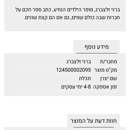
ברני זלצברג, סופר הילדים הנודע, כתב ספר חכם על
חברות שבה כולם שווים, גם אם הם קצת שונים.
מידע נוסף
מחבר/ת
ברני זלצברג
מק"ט מוצר
124500002095
שם יצרן
תכלת
זמן אספקה
4-8 ימי עסקים
חוות דעת על המוצר