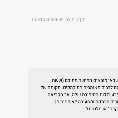
מק"ט מוצר: 003100050609
שכאן מובאים חמישה מתוכם (ששת
גם לרבים מאוהביה המובהקים. מקומה של
בע בזכות הסיפורת שלה, אך הקריאה
אחרים מרתקת ומסעירה לא פחות מן
ה" או "ולנטינו".