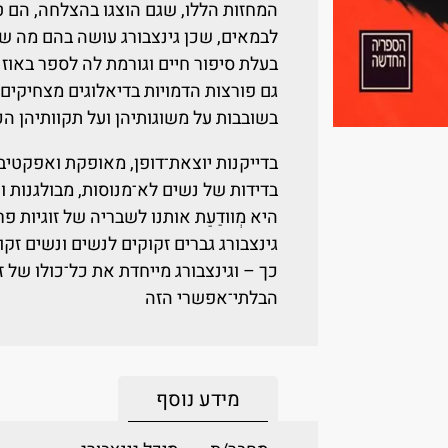
המחזות הללו, שגם הוצגו בהצלחה, הם 
לבמאים, שכן גינצבורג עושה בהם מה שה
בעלת סיפור חיים וגורמת לה לספר באוזני
גם פורצות הדמויות בדיאלוגים מצחיקים ל
בשובבות על משוגותיהן ועל תקוותיהן הכ
בדייקנות יוצאת־דופן, מאופקת ואפקטיב
בדידות של נשים לא־מנוסות, מבולגנות ו
היא מְוודַעַת אותנו לשבריה של זוגיות
גינצבורג גברים זקוקים לנשים ונשים זק
כך – וגינצבורג מייחדת את כל־כולו של 
הבלתי־אפשרי הזה
מידע נוסף