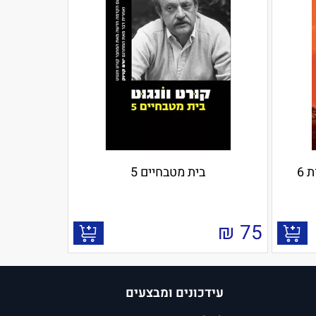
 6
בית מטבחיים 5
₪
75
עידכונים ומבצעים