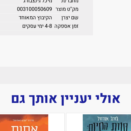
מחבר/ת
מיכל גינצבורג
מק"ט מוצר
003100050609
שם יצרן
הקיבוץ המאוחד
זמן אספקה
4-8 ימי עסקים
אולי יעניין אותך גם