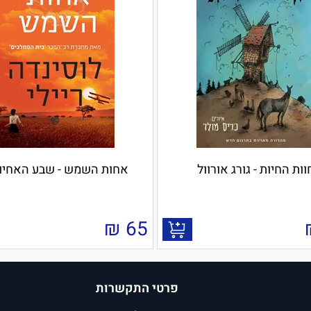
וות החיות - גורג אורוול
אחות השמש - שבע האחיות
₪
65
פרטי התקשרות