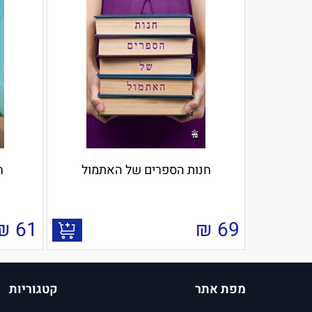
חנות הספרים של האתמול
ח
₪
61
₪
69
מפת אתר
קטגוריות