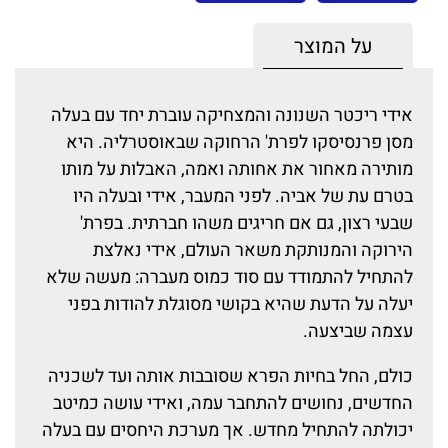
על המוצר
אידי ריכטר השנונה והמצחיקה עוברת יחד עם בעלה
מסן פרנסיסקו לפרת' הרחוקה שבאוסטרליה. היא
מותירה מאחור את אחותה ואמה, האבלות על מותו
בטרם עת של אביה. לפני המעבר, אידי ובעלה היו
שבעי רצון, גם אם חריגים משהו חברתית. בפרת'
הירוקה והמנותקת משאר העולם, אידי נאלצת
להתחיל להתמודד עם סוד כמוס מעברה: מעשה שלא
יעלה על הדעת שהיא בקושי מסוגלת להודות בפני
עצמה שביצעה.
כולם, החל בחיות הפרא שסובבות אותה ועד לשכניה
החדשים, נחושים להתחבר עמה, ואידי עושה כמיטב
יכולתה להתחיל מחדש. אך מערכת היחסים עם בעלה