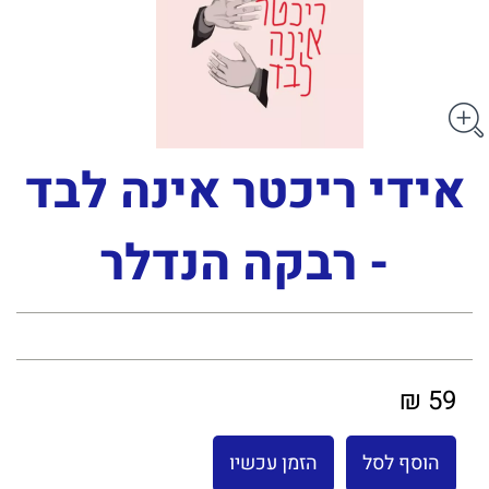
אידי ריכטר אינה לבד
- רבקה הנדלר
59 ₪
הוסף לסל
הזמן עכשיו