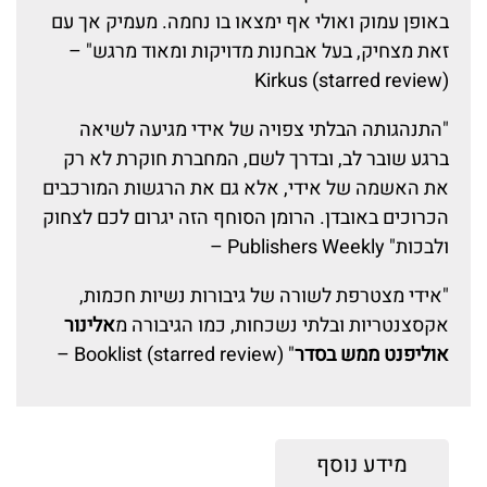
באופן עמוק ואולי אף ימצאו בו נחמה. מעמיק אך עם
זאת מצחיק, בעל אבחנות מדויקות ומאוד מרגש" –
Kirkus (starred review)
"התנהגותה הבלתי צפויה של אידי מגיעה לשיאה
ברגע שובר לב, ובדרך לשם, המחברת חוקרת לא רק
את האשמה של אידי, אלא גם את הרגשות המורכבים
הכרוכים באובדן. הרומן הסוחף הזה יגרום לכם לצחוק
ולבכות" Publishers Weekly –
"אידי מצטרפת לשורה של גיבורות נשיות חכמות,
אקסצנטריות ובלתי נשכחות, כמו הגיבורה מ
אלינור
אוליפנט ממש בסדר
" Booklist (starred review) –
מידע נוסף