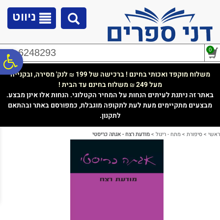
לתפריט
לתוכן
לתפריט
אתר
המרכזי
נגישות
ניווט
0
02-6248293
פ
משלוח מוקפד ואכותי בחינם ! ברכישה של 199
לנק' מסירה, ובקנייה
₪
מעל 249
משלוח בחינם עד הבית !
₪
סר
באתר זה ניתנת לעיתים הנחות על המחיר הקטלוגי. הנחות אלו אינן מבצע.
מבצעים מתקיימים מעת לעת לתקופה מוגבלת, כמפורסם באתר ובהתאם
לתקנון.
נג
ראשי
>
סיפורת
>
מתח - ריגול
>
מודעת רצח - אגתה כריסטי