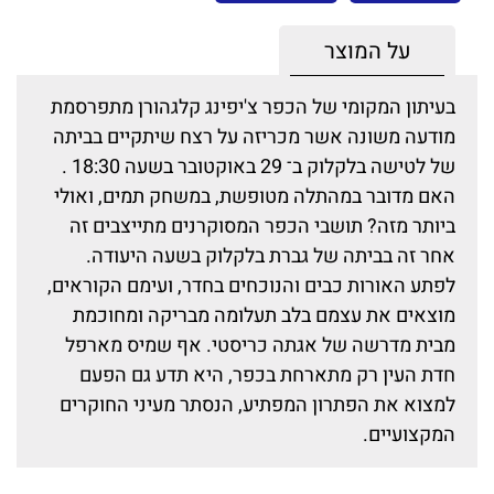
על המוצר
בעיתון המקומי של הכפר צ'יפינג קלגהורן מתפרסמת
מודעה משונה אשר מכריזה על רצח שיתקיים בביתה
של לטישה בלקלוק ב־ 29 באוקטובר בשעה 18:30 .
האם מדובר במהתלה מטופשת, במשחק תמים, ואולי
ביותר מזה? תושבי הכפר המסוקרנים מתייצבים זה
אחר זה בביתה של גברת בלקלוק בשעה היעודה.
לפתע האורות כבים והנוכחים בחדר, ועימם הקוראים,
מוצאים את עצמם בלב תעלומה מבריקה ומחוכמת
מבית מדרשה של אגתה כריסטי. אף שמיס מארפל
חדת העין רק מתארחת בכפר, היא תדע גם הפעם
למצוא את הפתרון המפתיע, הנסתר מעיני החוקרים
המקצועיים.