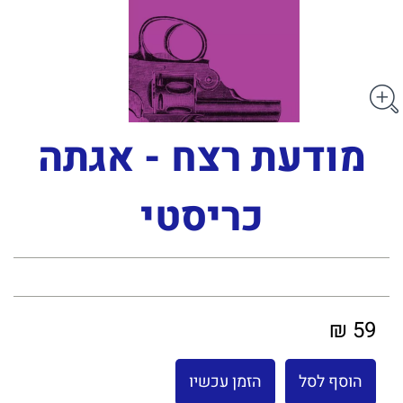
מודעת רצח - אגתה
כריסטי
59 ₪
הוסף לסל
הזמן עכשיו