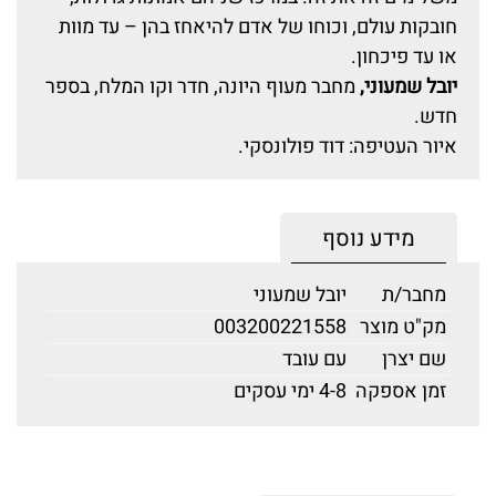
חובקות עולם, וכוחו של אדם להיאחז בהן – עד מוות
או עד פיכחון.
יובל שמעוני,
מחבר מעוף היונה, חדר וקו המלח, בספר
חדש.
איור העטיפה: דוד פולונסקי.
מידע נוסף
מחבר/ת
יובל שמעוני
מק"ט מוצר
003200221558
שם יצרן
עם עובד
זמן אספקה
4-8 ימי עסקים