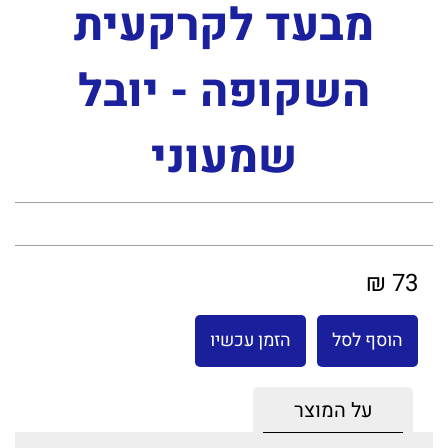
מבעד לקרקעית
השקופה - יובל
שמעוני
73 ₪
הוסף לסל
הזמן עכשיו
על המוצר