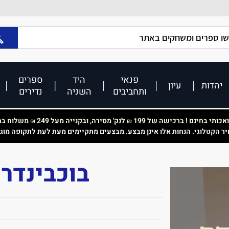
פנאי
היד
ספרים
יהדות
עיון
ותחביבים
השניה
נדירים
כותי בחינם ! ברכישה של 199
לנק' מסירה, ובקנייה מעל 249
משלוח בחי
₪
₪
יר הקטלוגי. הנחות אלו אינן מבצע. מבצעים מתקיימים מעת לעת לתקופה מוג
בוכבינדר 