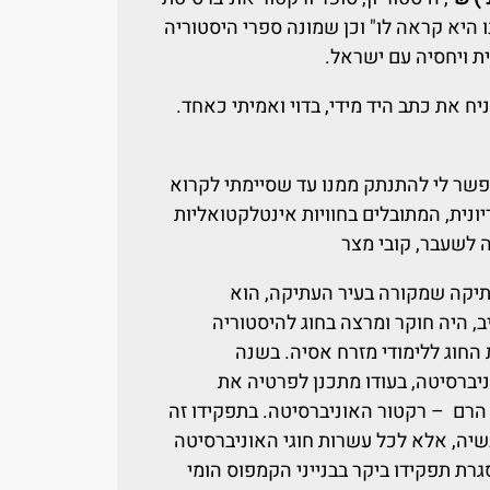
ו היא קראה לו" וכן שמונה ספרי היסטוריה
ת ויחסיה עם ישראל.
יח את כתב היד מידי, בדוי ואמיתי כאחד.
פשר לי להתנתק ממנו עד שסיימתי לקרוא
ונית, המתובלים בחוויות אינטלקטואליות
 לשעבר, קובי מצר
יקה שמקורה בעיר העתיקה, הוא
, היה חוקר ומרצה בחוג להיסטוריה
 החוג ללימודי מזרח אסיה. בשנה
יברסיטה, בעודו מתכנן לפרטיה את
הרם – רקטור האוניברסיטה. בתפקידו זה
יה, אלא לכל עשרות חוגי האוניברסיטה
רת תפקידו ביקר בבנייני הקמפוס הומי