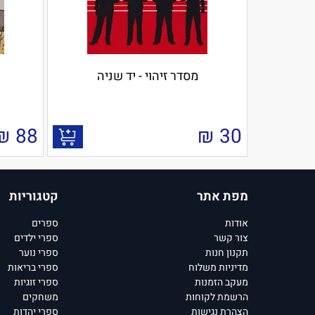
מסדר זיהוי - יד שניה
₪
88
₪
30
מפת אתר
קטגוריות
אודות
ספרים
צור קשר
ספרי ילדים
תקנון חנות
ספרי נוער
מדיניות משלוח
ספרי בריאות
מעקב הזמנות
ספרי זוגיות
הרשמת לקוחות
משחקים
הצהרת נגישות
ספרי יהדות