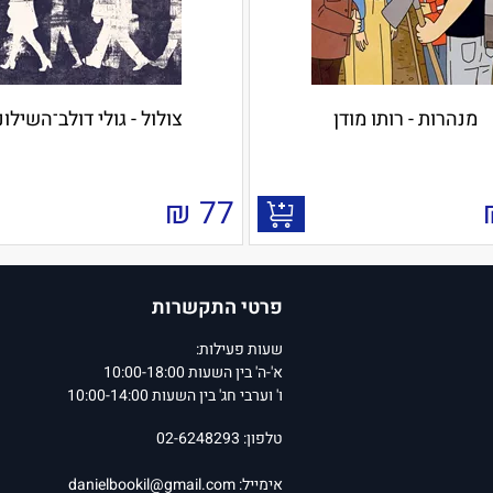
מנהרות - רותו מודן
צולול - גולי דולב־השילונ
₪
77
פרטי התקשרות
שעות פעילות:
א'-ה' בין השעות 10:00-18:00
ו' וערבי חג' בין השעות 10:00-14:00
טלפון: 02-6248293
אימייל:
danielbookil@gmail.com