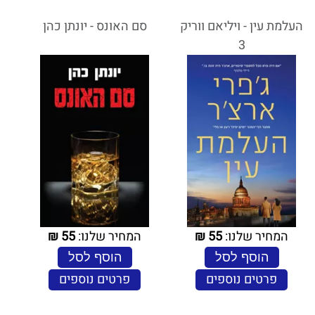
העלמת עין - ויליאם ווריק
סם האונס - יונתן כהן
3
המחיר שלנו:
55
₪
המחיר שלנו:
55
₪
הוסף לסל
הוסף לסל
פרטים נוספים
פרטים נוספים