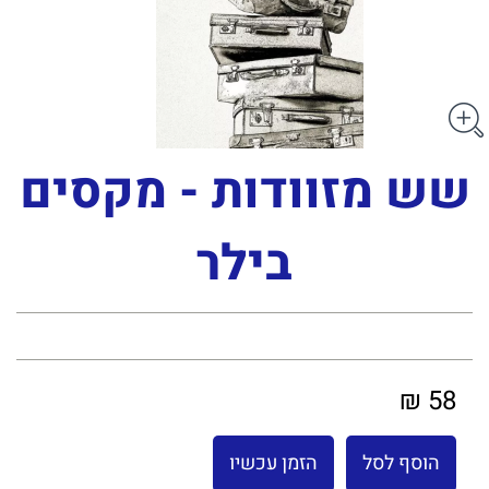
שש מזוודות - מקסים
בילר
58 ₪
הוסף לסל
הזמן עכשיו