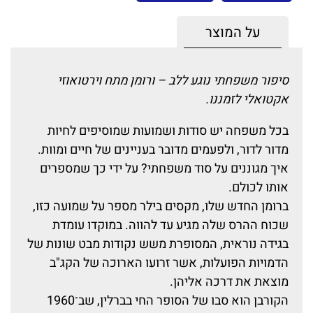
על המוצר
סיפור משפחתי נוגע ללב – ורומן מתח וירטואוזי
אקטואלי לזמננו.
בכל משפחה יש סודות ושמועות שמוסיפים לחיות
מדור לדור, ולפעמים מדובר בעניינים של חיים ומוות.
איך מגוננים על סוד משפחתי? על ידי כך שמספרים
אותו לכולם.
ברומן החדש שלו, מקסים בילר מספר על שמועה כזו,
שכוח ההרס שלה מגיע עד להווה. במוקדו עומדת
בגידה נוראית, המסופרת משש נקודות מבט שונות של
הדמויות הפועלות, אשר זרועו הארוכה של הקג"ב
מוצאת את דרכה אליהן.
הקורבן הוא סבו של הסופר החי בברלין, שב־1960