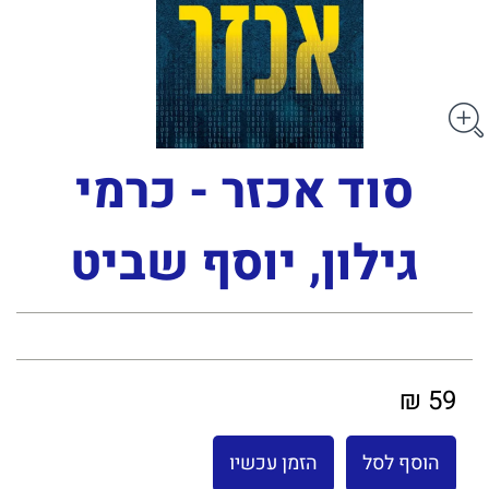
סוד אכזר - כרמי
גילון, יוסף שביט
59 ₪
הוסף לסל
הזמן עכשיו