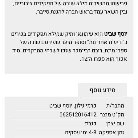
פרישתו מהשירות מילא שורה של תפקידים ציבוריים,
ובין השאר עמד בראש חברה להגנת סייבר.
יוסף שביט
הוא עיתונאי ותיק שמילא תפקידים בכירים
ב"ידיעות אחרונות" וסופר מוכַּר שפירסם שורה של
ספרי מתח, רובם רבי־מכר שזכו לשבחי המבקרים. סוד
אכזר הוא ספרו ה־12.
מידע נוסף
מחבר/ת
כרמי גילון, יוסף שביט
מק"ט מוצר
062512016412
שם יצרן
כנרת
זמן אספקה
4-8 ימי עסקים