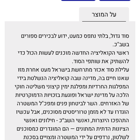
על המוצר
סוד גדול, בלתי נתפס כמעט, ידוע לבכירים ספורים
בשב"כ.
ראשי הקואליציה החדשה מוכנים לעשות הכול כדי
להשתיק את שותפי הסוד.
עלילת סוד אכזר מתרחשת בישראל מעט אחרת מזו
שאנו חיים בה, מדינה שבה קואליציה הנשלטת בידי
המפלגות החרדיות ומפלגת ימין קיצוני משליטה חוקי
הלכה על מדינת ישראל ופוגעת בזכויות הדמוקרטיות
של האזרחים. השר לביטחון פנים ומפכ"ל המשטרה
הוגדרו עד לא מזמן טרוריסטים מסוכנים, אבל עכשיו
התהפכו היוצרות, ואנשי השב״כ - חילונים ואנשי
הציונות הדתית המתונים — הם המוגדרים כמסוכנים
לשלטון, נרדפים על ידי המשטרה ומצויים בסכנת